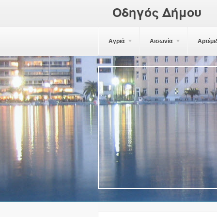
Οδηγός Δήμου
Αγριά
Αισωνία
Αρτέμι