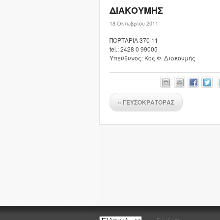
ΔΙΑΚΟΥΜΗΣ
18 Οκτωβρίου 2011
ΠΟΡΤΑΡΙΑ 370 11
tel.: 2428 0 99005
Υπεύθυνος: Κος Φ. Διακουμής
«
ΓΕΥΣΟΚΡΑΤΟΡΑΣ