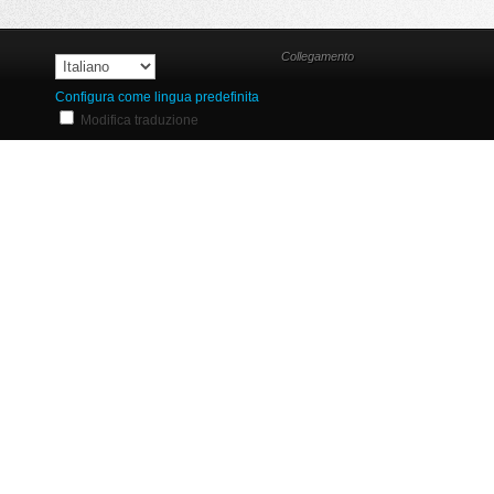
Collegamento
Configura come lingua predefinita
Modifica traduzione