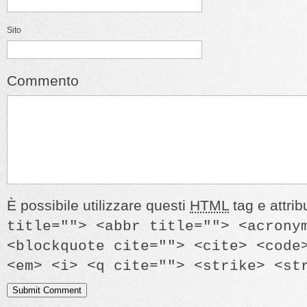
Sito
Commento
È possibile utilizzare questi
HTML
tag e attrib
title=""> <abbr title=""> <acrony
<blockquote cite=""> <cite> <code
<em> <i> <q cite=""> <strike> <st