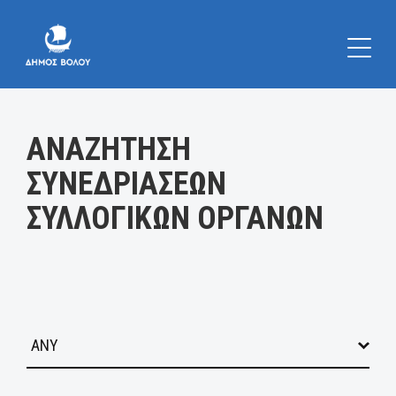
Κατηγορία:
ΑΝΑΖΗΤΗΣΗ
ΣΥΝΕΔΡΙΑΣΕΩΝ
ΣΥΛΛΟΓΙΚΩΝ ΟΡΓΑΝΩΝ