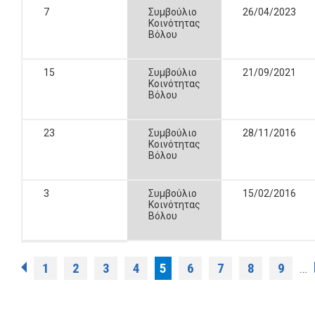
7
Συμβούλιο
26/04/2023
Κοινότητας
Βόλου
15
Συμβούλιο
21/09/2021
Κοινότητας
Βόλου
23
Συμβούλιο
28/11/2016
Κοινότητας
Βόλου
3
Συμβούλιο
15/02/2016
Κοινότητας
Βόλου
Pages
1
2
3
4
5
6
7
8
9
…