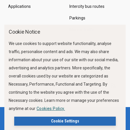
Applications
Intercity bus routes
Parkings
Marine Traffic
Cookie Notice
We use cookies to support website functionality, analyse
traffic, personalise content and ads. We may also share
information about your use of our site with our social media,
advertising and analytics partners. More specifically, the
overall cookies used by our website are categorized as
Necessary, Performance, Functional and Targeting. By
FOLLOW US
continuing to the website you agree with the use of the
Necessary cookies. Learn more or manage your preferences
anytime at our
Cookies Policy.
Terms of use
Privacy Policy
Cookie Settings
Cookies Policy