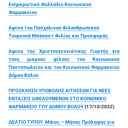
Ενημερωτικό Φυλλάδιο Κοινωνικού
Φαρμακείου
Αφίσα 1ου Πασχαλινού Φιλανθρωπικού
Τουρνουά Μπάσκετ Φιλίας και Προσφοράς
Αφίσα της Χριστουγεννιάτικης Γιορτής για
τους μικρούς φίλους του Κοινωνικού
Παντοπωλείου και του Κοινωνικού Φαρμακείου
Δήμου Βόλου
ΠΡΟΣΚΛΗΣΗ ΥΠΟΒΟΛΗΣ ΑΙΤΗΣΕΩΝ ΓΙΑ ΝΕΕΣ
ΕΝΤΑΞΕΙΣ ΩΦΕΛΟΥΜΕΝΩΝ ΣΤΟ ΚΟΙΝΩΝΙΚΟ
ΦΑΡΜΑΚΕΙΟ ΤΟΥ ΔΗΜΟΥ ΒΟΛΟΥ
(17/10/2022)
ΔΕΛΤΙΟ ΤΥΠΟΥ Μάιος – Μήνας Πρόληψης για