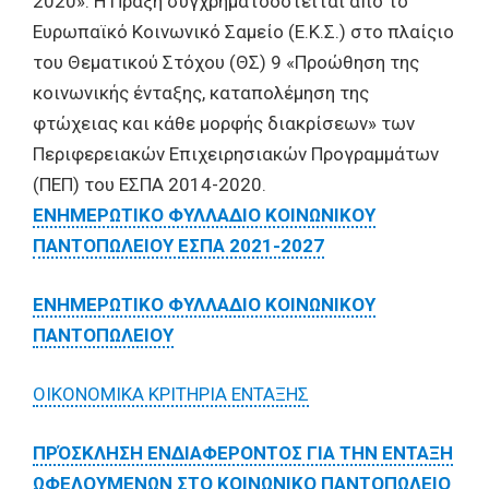
2020». Η Πράξη συγχρηματοδοτείται από το
Ευρωπαϊκό Κοινωνικό Σαμείο (Ε.Κ.Σ.) στο πλαίςιο
του Θεματικού Στόχου (ΘΣ) 9 «Προώθηση της
κοινωνικής ένταξης, καταπολέμηση της
φτώχειας και κάθε μορφής διακρίσεων» των
Περιφερειακών Επιχειρησιακών Προγραμμάτων
(ΠΕΠ) του ΕΣΠΑ 2014-2020.
ΕΝΗΜΕΡΩΤΙΚΟ ΦΥΛΛΑΔΙΟ ΚΟΙΝΩΝΙΚΟΥ
ΠΑΝΤΟΠΩΛΕΙΟΥ ΕΣΠΑ 2021-2027
ΕΝΗΜΕΡΩΤΙΚΟ ΦΥΛΛΑΔΙΟ ΚΟΙΝΩΝΙΚΟΥ
ΠΑΝΤΟΠΩΛΕΙΟΥ
ΟΙΚΟΝΟΜΙΚΑ ΚΡΙΤΗΡΙΑ ΕΝΤΑΞΗΣ
ΠΡΌΣΚΛΗΣΗ ΕΝΔΙΑΦΕΡΟΝΤΟΣ ΓΙΑ ΤΗΝ ΕΝΤΑΞΗ
ΩΦΕΛΟΥΜΕΝΩΝ ΣΤΟ ΚΟΙΝΩΝΙΚΟ ΠΑΝΤΟΠΩΛΕΙΟ