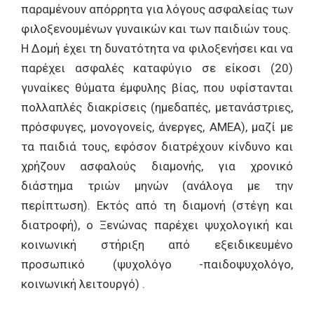
παραμένουν απόρρητα για λόγους ασφαλείας των
φιλοξενουμένων γυναικών και των παιδιών τους.
Η ∆ομή έχει τη δυνατότητα να φιλοξενήσει και να
παρέχει ασφαλές καταφύγιο σε είκοσι (20)
γυναίκες θύματα έμφυλης βίας, που υφίστανται
πολλαπλές διακρίσεις (ημεδαπές, μετανάστριες,
πρόσφυγες, μονογονείς, άνεργες, ΑΜΕΑ), μαζί με
τα παιδιά τους, εφόσον διατρέχουν κίνδυνο και
χρήζουν ασφαλούς διαμονής, για χρονικό
διάστημα τριών μηνών (ανάλογα με την
περίπτωση). Εκτός από τη διαμονή (στέγη και
διατροφή), ο Ξενώνας παρέχει ψυχολογική και
κοινωνική στήριξη από εξειδικευμένο
προσωπικό (ψυχολόγο -παιδοψυχολόγο,
κοινωνική λειτουργό) .