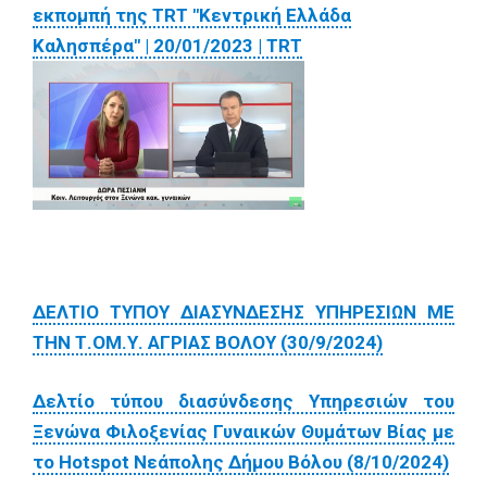
εκπομπή της TRT "Κεντρική Ελλάδα
Καλησπέρα" | 20/01/2023 | TRT
ΔΕΛΤΙΟ ΤΥΠΟΥ ΔΙΑΣΥΝΔΕΣΗΣ ΥΠΗΡΕΣΙΩΝ ΜΕ
ΤΗΝ Τ.ΟΜ.Υ. ΑΓΡΙΑΣ ΒΟΛΟΥ (30/9/2024)
Δελτίο τύπου διασύνδεσης Υπηρεσιών του
Ξενώνα Φιλοξενίας Γυναικών Θυμάτων Βίας με
το Hotspot Νεάπολης Δήμου Βόλου (8/10/2024)