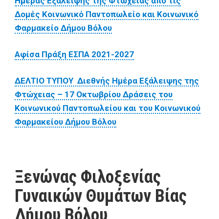
Ημέρας Εξάλειψης της Φτώχειας από τις
Δομές Κοινωνικό Παντοπωλείο και Κοινωνικό
Φαρμακείο Δήμου Βόλου
Αφίσα Πράξη ΕΣΠΑ 2021-2027
ΔΕΛΤΙΟ ΤΥΠΟΥ Διεθνής Ημέρα Εξάλειψης της
Φτώχειας – 17 Οκτωβρίου Δράσεις του
Κοινωνικού Παντοπωλείου και του Κοινωνικού
Φαρμακείου Δήμου Βόλου
Ξενώνας Φιλοξενίας
Γυναικών Θυμάτων Βίας
Δήμου Βόλου