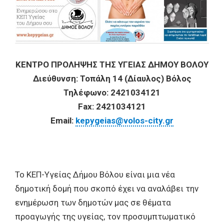
ΚΕΝΤΡΟ ΠΡΟΛΗΨΗΣ ΤΗΣ ΥΓΕΙΑΣ ΔΗΜΟΥ ΒΟΛΟΥ
Διεύθυνση: Τοπάλη 14 (Δίαυλος) Βόλος
Τηλέφωνο: 2421034121
Fax: 2421034121
Email:
kepygeias@volos-city.gr
Το ΚΕΠ-Υγείας Δήμου Βόλου είναι μια νέα
δημοτική δομή που σκοπό έχει να αναλάβει την
ενημέρωση των δημοτών μας σε θέματα
προαγωγής της υγείας, τον προσυμπτωματικό