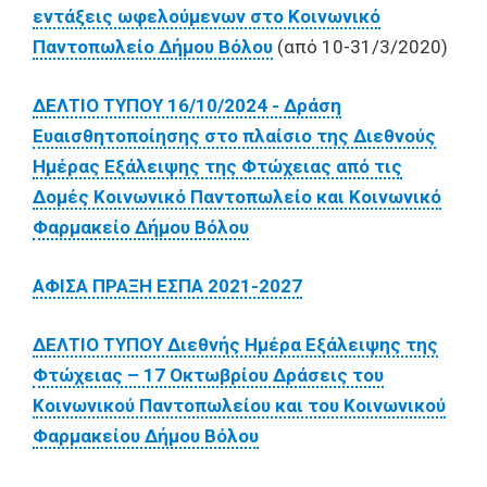
εντάξεις ωφελούμενων στο Κοινωνικό
Παντοπωλείο Δήμου Βόλου
(από 10-31/3/2020)
ΔΕΛΤΙΟ ΤΥΠΟΥ 16/10/2024 - Δράση
Ευαισθητοποίησης στο πλαίσιο της Διεθνούς
Ημέρας Εξάλειψης της Φτώχειας από τις
Δομές Κοινωνικό Παντοπωλείο και Κοινωνικό
Φαρμακείο Δήμου Βόλου
ΑΦΙΣΑ ΠΡΑΞΗ ΕΣΠΑ 2021-2027
ΔΕΛΤΙΟ ΤΥΠΟΥ Διεθνής Ημέρα Εξάλειψης της
Φτώχειας – 17 Οκτωβρίου Δράσεις του
Κοινωνικού Παντοπωλείου και του Κοινωνικού
Φαρμακείου Δήμου Βόλου