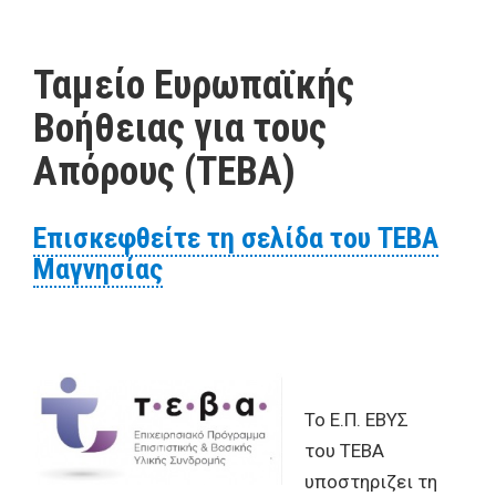
Ταμείο Ευρωπαϊκής
Βοήθειας για τους
Απόρους (ΤΕΒΑ)
Επισκεφθείτε τη σελίδα του ΤΕΒΑ
Μαγνησίας
Το Ε.Π. ΕΒΥΣ
του ΤΕΒΑ
υποστηριζει τη