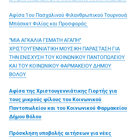
Αφίσα 1ου Πασχαλινού Φιλανθρωπικού Τουρνουά
Μπάσκετ Φιλίας και Προσφοράς
"ΜΙΑ ΑΓΚΑΛΙΑ ΓΕΜΑΤΗ ΑΓΑΠΗ"
ΧΡΙΣΤΟΥΓΕΝΝΙΑΤΙΚΗ ΜΟΥΣΙΚΗ ΠΑΡΑΣΤΑΣΗ ΓΙΑ
ΤΗΝ ΕΝΙΣΧΥΣΗ ΤΟΥ ΚΟΙΝΩΝΙΚΟΥ ΠΑΝΤΟΠΩΛΕΙΟΥ
ΚΑΙ ΤΟΥ ΚΟΙΝΩΝΙΚΟΥ ΦΑΡΜΑΚΕΙΟΥ ΔΗΜΟΥ
ΒΟΛΟΥ
Αφίσα της Χριστουγεννιάτικης Γιορτής για
τους μικρούς φίλους του Κοινωνικού
Παντοπωλείου και του Κοινωνικού Φαρμακείου
Δήμου Βόλου
Πρόσκληση υποβολής αιτήσεων για νέες