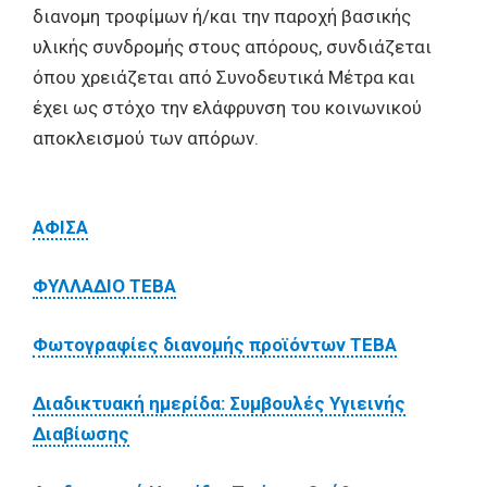
διανομη τροφίμων ή/και την παροχή βασικής
υλικής συνδρομής στους απόρους, συνδιάζεται
όπου χρειάζεται από Συνοδευτικά Μέτρα και
έχει ως στόχο την ελάφρυνση του κοινωνικού
αποκλεισμού των απόρων.
ΑΦΙΣΑ
ΦΥΛΛΑΔΙΟ ΤΕΒΑ
Φωτογραφίες διανομής προϊόντων ΤΕΒΑ
Διαδικτυακή ημερίδα: Συμβουλές Υγιεινής
Διαβίωσης