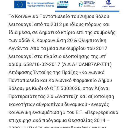
Το Κοινωνικό Παντοπωλείο του Δήμου Βόλου
λειτουργεί από το 2012 με ιδίους πόρους και
ίδια μέσα, σε Δημοτικό κτίριο επί της συμβολής
των οδώ̈ν Κ. Κουρουνιώτη 20 & Ολυμπιονίκη
Αγνώ̈ντα. Από τα μέσα Δεκεμβρίου του 2017
λειτουργεί στο πλαίσιο υλοποίησης της υπ’
αριθμ. 658/16-02-2017 (Α.Δ.Α.: ΩΛΝΒ7ΛΡ-ΣΤ1)
Απόφασης Ένταξης της Πράξης «Κοινωνικό
Παντοπωλείο και Κοινωνικό Φαρμακείο Δήμου
Βόλου» με Κωδικό ΟΠΣ 5003026, στον Άξονα
Προτεραιότητας 2.α «Ανάπτυξη και αξιοποίηση
ικανοτήτων αθνρωπίνου δυναμικού - ενεργός
κοινωνική ενσωμάτωση.» του Ε.Π. «Περιφερειακό
επιχειρησιακό πρόγραμμα Θεσσαλίας 2014 –