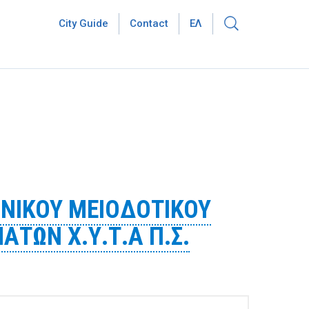
City Guide
Contact
ΕΛ
ΝΙΚΟΥ ΜΕΙΟΔΟΤΙΚΟΥ
ΤΩΝ Χ.Υ.Τ.Α Π.Σ.