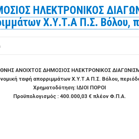
ΟΣΙΟΣ ΗΛΕΚΤΡΟΝΙΚΟΣ ΔΙΑΓΩΝ
ιμμάτων Χ.Υ.Τ.Α Π.Σ. Βόλου, 
m
ΕΘΝΗΣ ΑΝΟΙΧΤΟΣ ΔΗΜΟΣΙΟΣ ΗΛΕΚΤΡΟΝΙΚΟΣ ΔΙΑΓΩΝΙΣ
ονομική ταφή απορριμμάτων Χ.Υ.Τ.Α Π.Σ. Βόλου, περιό
Χρηματοδότηση: ΙΔΙΟΙ ΠΟΡΟΙ
Προϋπολογισμός : 400.000,03 € πλέον Φ.Π.Α.