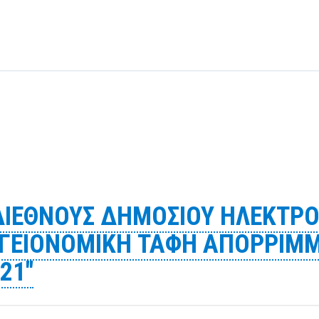
ΔΙΕΘΝOYΣ ΔΗΜΟΣΙΟΥ ΗΛΕΚΤΡΟ
"ΥΓΕΙΟΝΟΜΙΚΗ ΤΑΦΗ ΑΠΟΡΡΙΜΜΑ
21"