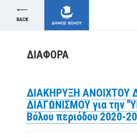
BACK
ΔΙΑΦΟΡΑ
MUNICIPALITY
ΔΙΑΚΗΡΥΞΗ ΑΝΟΙΧΤΟΥ 
CITIZENS
ΔΙΑΓΩΝΙΣΜΟΥ για την 
Βόλου περιόδου 2020-20
E-SERVICES