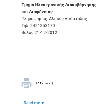
Τμήμα Ηλεκτρονικής Διακυβέρνησης
και Διαφάνειας
Πληροφορίες: Αλπούς Απόστολος
Τηλ: 2421353170
Bόλος 21-12-2012
Εκτύπωση
Read more
about Έρευνα αγοράς για την προ