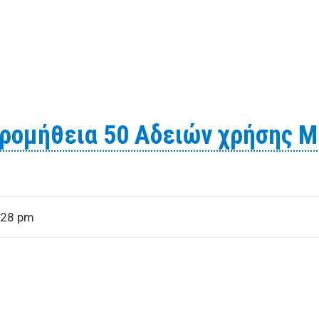
μηνης διάρκειας στη ΔΕΥΑΜΒ
προμήθεια 50 Αδειών χρήσης 
:28 pm