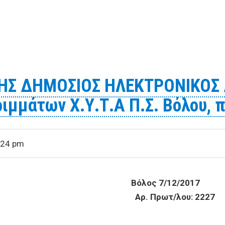
Σ ΗΛΕΚΤΡΟΝΙΚΟΣ ΔΙΑΓΩΝΙΣΜΟΣ για την Υγειονομική ταφή
ΗΣ ΔΗΜΟΣΙΟΣ ΗΛΕΚΤΡΟΝΙΚΟΣ
ιμμάτων Χ.Υ.Τ.Α Π.Σ. Βόλου, 
:24 pm
ΤΙΑ Βόλος 7/12/2017
ΡΑΔΩΝ Αρ. Πρωτ/λου: 2227