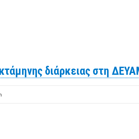
ΜΟΣΙΟΣ ΗΛΕΚΤΡΟΝΙΚΟΣ ΔΙΑΓΩΝΙΣΜΟΣ Υγειονομική ταφή απ
οκτάμηνης διάρκειας στη ΔΕΥ
m