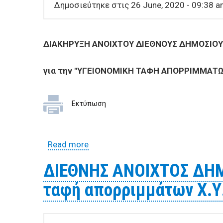
BUSINESSES
Δημοσιεύτηκε στις 26 June, 2020 - 09:38 
VISITORS
ΔΙΑΚΗΡΥΞΗ ΑΝΟΙΧΤΟΥ ΔΙΕΘΝOYΣ ΔΗΜΟΣΙΟΥ
για την "ΥΓΕΙΟΝΟΜΙΚΗ ΤΑΦΗ ΑΠΟΡΡΙΜΜΑΤΩΝ 
Εκτύπωση
Read more
about ΔΙΑΚΗΡΥΞΗ ΑΝΟΙΧΤΟΥ ΔΙΕ
Χ.Υ.Τ.Α Π.Σ. Βόλου περιόδου 2020
ΔΙΕΘΝΗΣ ΑΝΟΙΧΤΟΣ ΔΗΜ
ταφή απορριμμάτων Χ.Υ.