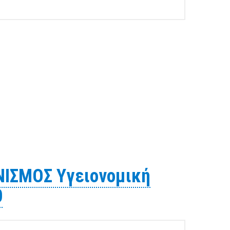
ΜΟΥ για την "ΥΓΕΙΟΝΟΜΙΚΗ ΤΑΦΗ ΑΠΟΡΡΙΜΜΑΤΩΝ
ΙΣΜΟΣ Υγειονομική
0