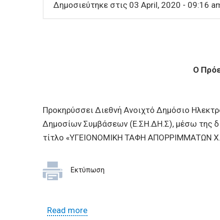
Δημοσιεύτηκε στις 03 April, 2020 - 09:16 a
Ο Πρό
Προκηρύσσει Διεθνή Aνοιχτό Δημόσιο Ηλεκτρ
Δημοσίων Συμβάσεων (Ε.ΣΗ.ΔΗ.Σ), μέσω της 
τίτλο «ΥΓΕΙΟΝΟΜΙΚΗ ΤΑΦΗ ΑΠΟΡΡΙΜΜΑΤΩΝ Χ.Υ
Εκτύπωση
Read more
about ΔΙΕΘΝΗΣ ΑΝΟΙΧΤΟΣ ΔΗΜΟΣΙΟ