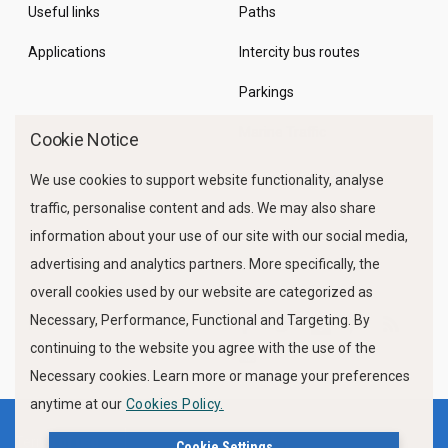
Useful links
Paths
Applications
Intercity bus routes
Parkings
Marine Traffic
Cookie Notice
We use cookies to support website functionality, analyse
traffic, personalise content and ads. We may also share
information about your use of our site with our social media,
advertising and analytics partners. More specifically, the
overall cookies used by our website are categorized as
Necessary, Performance, Functional and Targeting. By
FOLLOW US
continuing to the website you agree with the use of the
Necessary cookies. Learn more or manage your preferences
anytime at our
Cookies Policy.
Terms of use
Privacy Policy
Cookie Settings