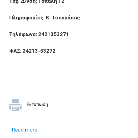
Ταχ. Δ/νση: Τοπάλη 12
Πληροφορίες: Κ. Τσουράπας
Τηλέφωνο: 2421353271
ΦΑΞ: 24213-53272
Εκτύπωση
Read more
about ΠΡΟΣΚΛΗΣΗ ΥΠΟΒΟΛΗΣ