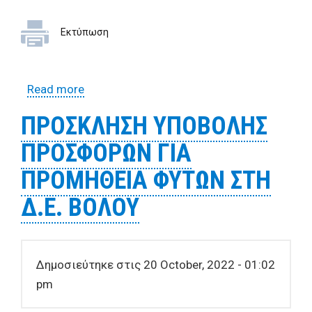
Εκτύπωση
Read more
about ΠΡΟΣΚΛΗΣΗ ΥΠΟΒΟΛΗΣ
ΠΡΟΣΦΟΡΩΝ ΓΙΑ ΑΠΕΥΘΕΙΑΣ ΑΝΑΘΕΣΗ
ΠΡΟΣΚΛΗΣΗ ΥΠΟΒΟΛΗΣ
ΠΡΟΜΗΘΕΙΑΣ ΕΡΓΑΛΕΙΩΝ
ΠΡΟΣΦΟΡΩΝ ΓΙΑ
ΠΡΟΜΗΘΕΙΑ ΦΥΤΩΝ ΣΤΗ
Δ.Ε. ΒΟΛΟΥ
Δημοσιεύτηκε στις 20 October, 2022 - 01:02
pm