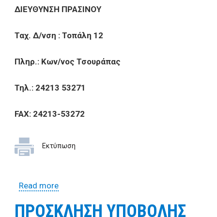
ΔΙΕΥΘΥΝΣΗ ΠΡΑΣΙΝΟΥ
Ταχ. Δ/νση : Τοπάλη 12
Πληρ.: Κων/νος Τσουράπας
Τηλ.: 24213 53271
FAX: 24213-53272
Εκτύπωση
Read more
about ΠΡΟΣΚΛΗΣΗ ΥΠΟΒΟΛΗΣ
ΠΡΟΣΦΟΡΩΝ ΓΙΑ ΑΠΕΥΘΕΙΑΣ ΑΝΑΘΕΣΗ
ΠΡΟΣΚΛΗΣΗ ΥΠΟΒΟΛΗΣ
ΠΡΟΜΗΘΕΙΑΣ ΥΛΙΚΩΝ ΣΥΝΤΗΡΗΣΗΣ ΚΑΙ