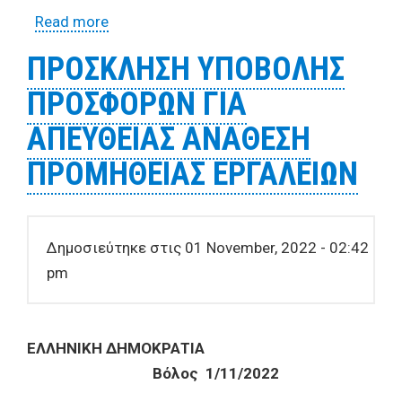
Read more
about ΠΡΟΣΚΛΗΣΗ ΥΠΟΒΟΛΗΣ
ΠΡΟΣΦΟΡΩΝ ΓΙΑ ΑΠΕΥΘΕΙΑΣ ΑΝΑΘΕΣΗ
ΠΡΟΣΚΛΗΣΗ ΥΠΟΒΟΛΗΣ
ΠΡΟΜΗΘΕΙΑΣ ΦΥΤΟΠΑΘΟΛΟΓΙΚΟΥ
ΠΡΟΣΦΟΡΩΝ ΓΙΑ
ΥΛΙΚΟΥ
ΑΠΕΥΘΕΙΑΣ ΑΝΑΘΕΣΗ
ΠΡΟΜΗΘΕΙΑΣ ΕΡΓΑΛΕΙΩΝ
Δημοσιεύτηκε στις 01 November, 2022 - 02:42
pm
ΕΛΛΗΝΙΚΗ ΔΗΜΟΚΡΑΤΙΑ
Βόλος 1/11/2022