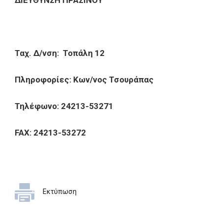
ΔΙΕΥΘΥΝΣΗ ΠΡΑΣΙΝΟΥ
Ταχ. Δ/νση: Τοπάλη 12
Πληροφορίες: Κων/νος Τσουράπας
Τηλέφωνο: 24213-53271
FAX: 24213-53272
Εκτύπωση