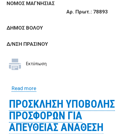
ΝΟΜΟΣ ΜΑΓΝΗΣΙΑΣ
Αρ. Πρωτ.: 78893
ΔΗΜΟΣ ΒΟΛΟΥ
Δ/ΝΣΗ ΠΡΑΣΙΝΟΥ
Εκτύπωση
Read more
about ΠΡΟΣΚΛΗΣΗ ΥΠΟΒΟΛΗΣ
ΠΡΟΣΦΟΡΩΝ ΓΙΑ ΑΠΕΥΘΕΙΑΣ ΑΝΑΘΕΣΗ
ΠΡΟΣΚΛΗΣΗ ΥΠΟΒΟΛΗΣ
ΕΡΓΑΣΙΩΝ ΕΠΙΣΚΕΥΗΣ ΓΕΩΡΓΙΚΟΥ
ΠΡΟΣΦΟΡΩΝ ΓΙΑ
ΚΑΤΑΣΤΡΟΦΕΑ
ΑΠΕΥΘΕΙΑΣ ΑΝΑΘΕΣΗ