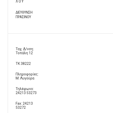
Λ Ο Υ
ΔΙΕΥΘΥΝΣΗ
ΠΡΑΣΙΝΟΥ
Ταχ. Δ/νση:
Τοπάλη 12
ΤΚ 38222
Πληροφορίες:
Μ. Λυγούρα
Τηλέφωνο:
24213 53273
Fax: 24213
53272