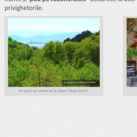
privighetorile.
Un punct de vedere de la platani "Mega Rema".