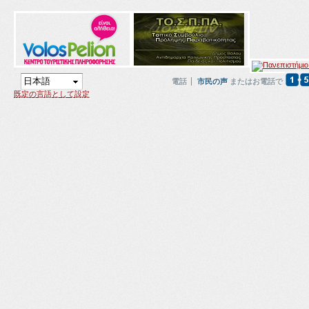
電話
市民の声
またはお電話で
既定の言語として設定