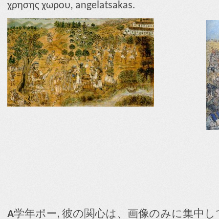
χρησης χωρου, angelatsakas.
A
学年ポー, 彼の関心は、画像のみに集中し