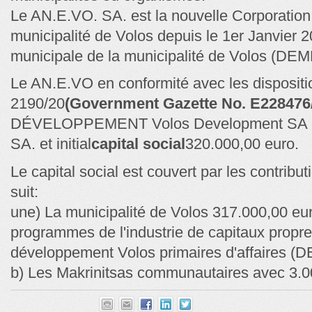
Le AN.E.VO. SA. est la nouvelle Corporatio
municipalité de Volos depuis le 1er Janvier 2
municipale de la municipalité de Volos (D
Le AN.E.VO en conformité avec les dispositio
2190/20
(Government Gazette No. E228476/
DÉVELOPPEMENT Volos Development SA à ti
SA. et initial
capital social
320.000,00 euro.
Le capital social est couvert par les contrib
suit:
une) La municipalité de Volos 317.000,00 eur
programmes de l'industrie de capitaux propre
développement Volos primaires d'affaires 
b) Les Makrinitsas communautaires avec 3.0