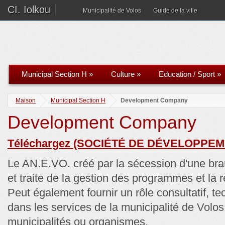
CI. Iolkou
Municipalité de Volos
Guide de la ville
Municipal Section H
»
Culture
»
Education / Sport
»
Maison
Municipal Section H
Development Company
Development Company
Téléchargez (SOCIÉTÉ DE DÉVELOPPEM
Le AN.E.VO. créé par la sécession d'une b
et traite de la gestion des programmes et la
Peut également fournir un rôle consultatif, tec
dans les services de la municipalité de Volos
municipalités ou organismes.