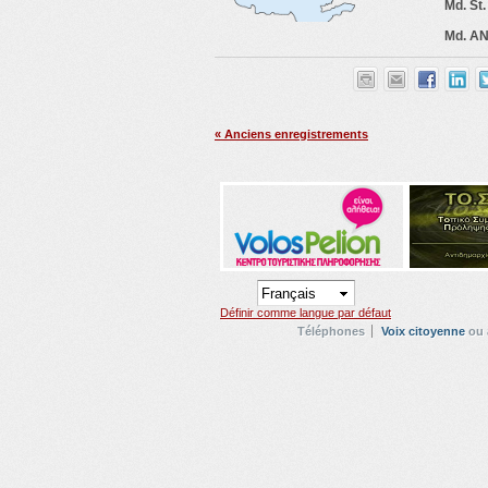
Md. St.
Md. A
« Anciens enregistrements
Définir comme langue par défaut
Téléphones
Voix citoyenne
ou 