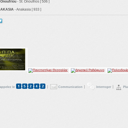
 Onoufriou
- St. Onoufrios [ 506 ]
NAKASIA
- Anakasia [ 933 ]
appelez le
Communication
Interroger
Pla