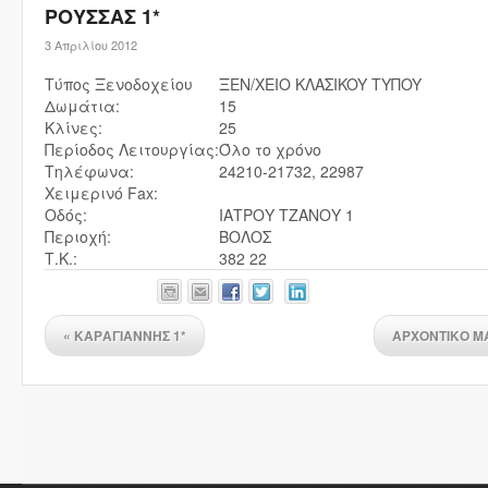
ΡΟΥΣΣΑΣ 1*
3 Απριλίου 2012
Τύπος Ξενοδοχείου
ΞEN/XEIO KΛAΣIKOY TYΠOY
Δωμάτια:
15
Κλίνες:
25
Περίοδος Λειτουργίας:
Όλο το χρόνο
Τηλέφωνα:
24210-21732, 22987
Χειμερινό Fax:
Οδός:
ΙΑΤΡΟΥ ΤΖΑΝΟΥ 1
Περιοχή:
ΒΟΛΟΣ
Τ.Κ.:
382 22
«
ΚΑΡΑΓΙΑΝΝΗΣ 1*
ΑΡΧΟΝΤΙΚΟ Μ