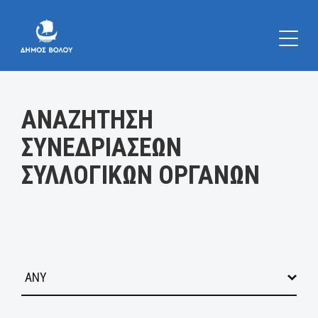
Κατηγορία:
ΑΝΑΖΗΤΗΣΗ
ΣΥΝΕΔΡΙΑΣΕΩΝ
ΣΥΛΛΟΓΙΚΩΝ ΟΡΓΑΝΩΝ