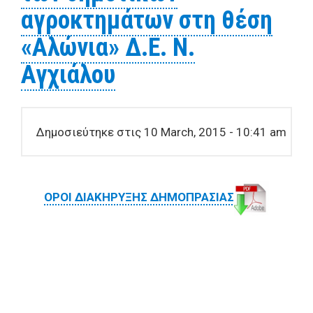
αγροκτημάτων στη θέση
«Aλώνια» Δ.Ε. Ν.
Αγχιάλου
Δημοσιεύτηκε στις 10 March, 2015 - 10:41 am
ΟΡΟΙ ΔΙΑΚΗΡΥΞΗΣ ΔΗΜΟΠΡΑΣΙΑΣ