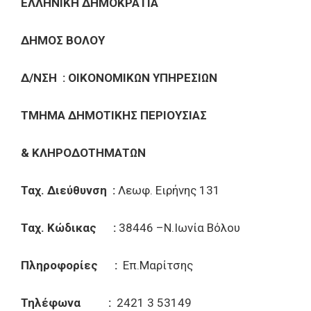
ΕΛΛΗΝΙΚΗ ΔΗΜΟΚΡΑΤΙΑ
ΔΗΜΟΣ ΒΟΛΟΥ
Δ/ΝΣΗ : ΟΙΚΟΝΟΜΙΚΩΝ ΥΠΗΡΕΣΙΩΝ
ΤΜΗΜΑ ΔΗΜΟΤΙΚΗΣ ΠΕΡΙΟΥΣΙΑΣ
& ΚΛΗΡΟΔΟΤΗΜΑΤΩΝ
Ταχ. Διεύθυνση :
Λεωφ. Ειρήνης 131
Ταχ. Κώδικας :
38446 –Ν.Ιωνία Βόλου
Πληροφορίες :
Επ.Μαρίτσης
Τηλέφωνα :
2421 3 53149