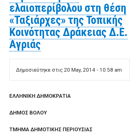
ελαιοπερίβολου στη θέση
«Ταξιάρχες» της Τοπικής
Κοινότητας Δράκειας Δ.Ε.
Αγριάς
Δημοσιεύτηκε στις 20 May, 2014 - 10:58 am
EΛΛΗΝΙΚΗ ΔΗΜΟΚΡΑΤΙΑ
ΔΗΜΟΣ ΒΟΛΟΥ
ΤΜΗΜΑ ΔΗΜΟΤΙΚΗΣ ΠΕΡΙΟΥΣΙΑΣ