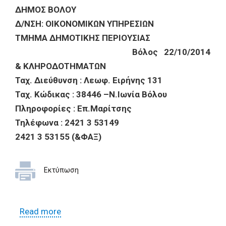
ΔΗΜΟΣ ΒΟΛΟΥ
Δ/ΝΣΗ: ΟΙΚΟΝΟΜΙΚΩΝ ΥΠΗΡΕΣΙΩΝ
ΤΜΗΜΑ ΔΗΜΟΤΙΚΗΣ ΠΕΡΙΟΥΣΙΑΣ
Βόλος 22/10/2014
& ΚΛΗΡΟΔΟΤΗΜΑΤΩΝ
Ταχ. Διεύθυνση : Λεωφ. Ειρήνης 131
Ταχ. Κώδικας : 38446 –Ν.Ιωνία Βόλου
Πληροφορίες : Επ.Μαρίτσης
Τηλέφωνα : 2421 3 53149
2421 3 53155 (&ΦΑΞ)
Εκτύπωση
Read more
about Όροι διακήρυξης δημοπρασίας για
την εκμίσθωση ελαιοπερίβολου στη