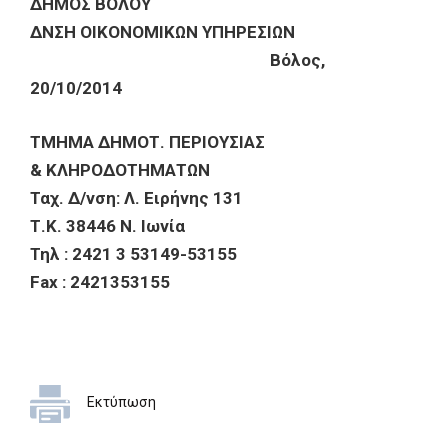
ΔΗΜΟΣ ΒΟΛΟΥ
ΔΝΣΗ ΟΙΚΟΝΟΜΙΚΩΝ ΥΠΗΡΕΣΙΩΝ
Βόλος,
20/10/2014
ΤΜΗΜΑ ΔΗΜΟΤ. ΠΕΡΙΟΥΣΙΑΣ
& ΚΛΗΡΟΔΟΤΗΜΑΤΩΝ
Ταχ. Δ/νση: Λ. Ειρήνης 131
Τ.Κ. 38446 Ν. Ιωνία
Τηλ : 2421 3 53149-53155
Fax : 2421353155
Εκτύπωση