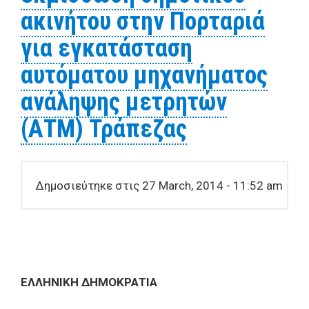
ακινήτου στην Πορταριά
για εγκατάσταση
αυτόματου μηχανήματος
ανάληψης μετρητών
(ΑΤΜ) Τράπεζας
Δημοσιεύτηκε στις 27 March, 2014 - 11:52 am
ΕΛΛΗΝΙΚΗ ΔΗΜΟΚΡΑΤΙΑ