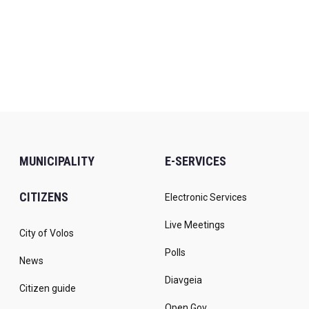
MUNICIPALITY
E-SERVICES
CITIZENS
Electronic Services
Live Meetings
City of Volos
Polls
News
Diavgeia
Citizen guide
Open Gov