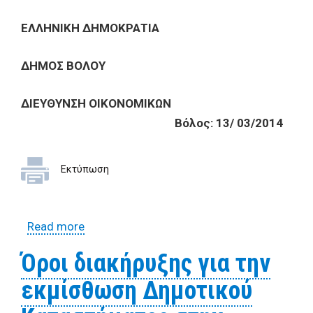
ΕΛΛΗΝΙΚΗ ΔΗΜΟΚΡΑΤΙΑ
ΔΗΜΟΣ ΒΟΛΟΥ
ΔIEYΘYNΣH OIKONOMIKΩN
Bόλος: 13/ 03/2014
Εκτύπωση
Read more
about Έρευνα αγοράς για την παροχή
υπηρεσιών Εκτίμησης Αξίας Ακινήτων
Όροι διακήρυξης για την
εκμίσθωση Δημοτικού