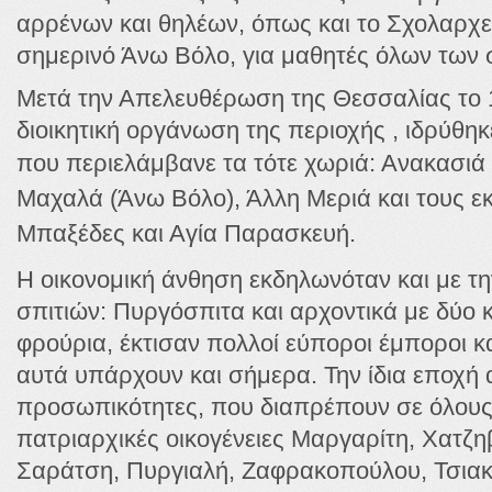
αρρένων και θηλέων, όπως και το Σχολαρχε
σημερινό Άνω Βόλο, για μαθητές όλων των 
Μετά την Απελευθέρωση της Θεσσαλίας το 1
διοικητική οργάνωση της περιοχής , ιδρύθηκ
που
περιελάμβανε τα τότε χωριά: Ανακασιά
Μαχαλά (Άνω Βόλο), Άλλη Μεριά και τους ε
Μπαξέδες και Αγία Παρασκευή.
Η οικονομική άνθηση εκδηλωνόταν και με τ
σπιτιών: Πυργόσπιτα και αρχοντικά με δύο 
φρούρια, έκτισαν πολλοί εύποροι έμποροι κα
αυτά υπάρχουν και σήμερα. Την ίδια εποχή 
προσωπικότητες, που διαπρέπουν σε όλους 
πατριαρχικές οικογένειες Μαργαρίτη, Χατζη
Σαράτση, Πυργιαλή, Ζαφρακοπούλου, Τσιακ