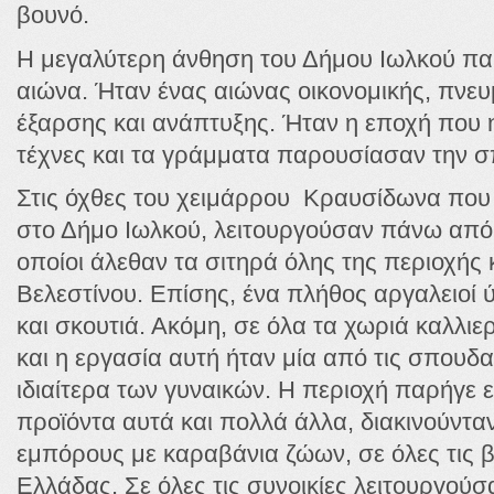
βουνό.
Η μεγαλύτερη άνθηση του Δήμου Ιωλκού πα
αιώνα. Ήταν ένας αιώνας οικονομικής, πνευμ
έξαρσης και ανάπτυξης. Ήταν η εποχή που η 
τέχνες και τα γράμματα παρουσίασαν την 
Στις όχθες του χειμάρρου Κραυσίδωνα που δ
στο Δήμο Ιωλκού, λειτουργούσαν πάνω από 
οποίοι άλεθαν τα σιτηρά όλης της περιοχής 
Βελεστίνου. Επίσης, ένα πλήθος αργαλειοί
και σκουτιά. Ακόμη, σε όλα τα χωριά καλλι
και η εργασία αυτή ήταν μία από τις σπουδα
ιδιαίτερα των γυναικών. Η περιοχή παρήγε ελ
προϊόντα αυτά και πολλά άλλα, διακινούντ
εμπόρους με καραβάνια ζώων, σε όλες τις β
Ελλάδας. Σε όλες τις συνοικίες λειτουργούσ