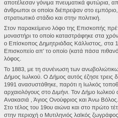
αποτέλεσαν γόνιμα πνευματικά φυτώρια, απ
άνθρωποι οι οποίοι διέπρεψαν στο εμπόριο, 
στρατιωτικό στάδιο και στην πολιτική.
Στον παρακείμενο λόφο της Επισκοπής πρέπ
μοναστήρι το οποίο καταστράφηκε στα χρόνι
ο Επίσκοπος Δημητριάδας Κάλλιστος, στα 1
Επισκοπείο απ’ το οποίο (κατά πάσα πιθανό
λόφος.
Το 1883, με τη συνένωση των ανωβολιώτικ
Δήμος Ιωλκού. Ο Δήμος αυτός έζησε τρεις δε
1991 ανασυστάθηκε, παρότι η Ιωλκός τοποθε
αρχαιολόγους στο Διμήνι. Τον Δήμο Ιωλκού
Ανακασιά , Άγιος Ονούφριος και Άνω Βόλος
Στο τέλος του 19ου αιώνα και στο πρώτο τέτ
στην περιοχή ο Μυτιληνιός λαϊκός ζωγράφο