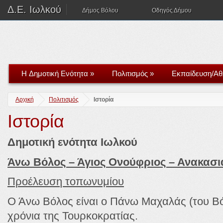
Δ.Ε. Ιωλκού
Δήμος Βόλου
Οδηγός Δήμου
H Δημοτική Ενότητα
»
Πολιτισμός
»
Εκπαίδευση/Αθ
Αρχική
Πολιτισμός
Ιστορία
Ιστορία
Δημοτική ενότητα Ιωλκού
Άνω Βόλος – Άγιος Ονούφριος – Ανακασι
Προέλευση τοπωνυμίου
Ο Άνω Βόλος είναι ο Πάνω Μαχαλάς (του Βό
χρόνια της Τουρκοκρατίας.