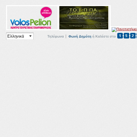
Τηλέφωνα
Φωνή Δημότη
ή Καλέστε στο