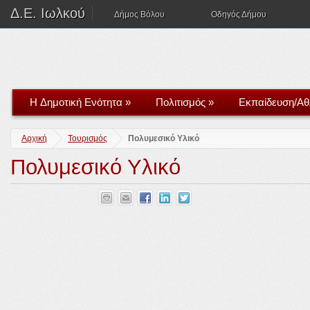
Δ.Ε. Ιωλκού
Δήμος Βόλου
Οδηγός Δήμου
H Δημοτική Ενότητα
»
Πολιτισμός
»
Εκπαίδευση/Αθ
Αρχική
Τουρισμός
Πολυμεσικό Υλικό
Πολυμεσικό Υλικό