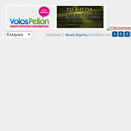
Τηλέφωνα
Φωνή Δημότη
ή Καλέστε στο