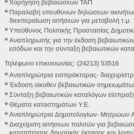
Χορήγηση βεβαιώσεων ΤΑΠ
Παραλαβή υπευθύνων δηλώσεων ακινήτων
διεκπεραίωση αιτήσεων για μεταβολή τ.μ.
Υπεύθυνος Πολιτικής Προστασίας Δημοτικ
Αναπληρωτής για την έκδοση βεβαιωτικώ
εσόδων και την σύνταξη βεβαιωτικών κα
Τηλέφωνο επικοινωνίας: (24213) 53516
Αναπληρώτρια εισπράκτορας- διαχειρίστρ
Έκδοση οίκοθεν βεβαιωτικών σημειωμάτω
Σύνταξη βεβαιωτικών καταλόγων είσπραξ
Θέματα καταστημάτων Υ.Ε.
Αναπληρώτρια Δημοτολογίων- Μητρώων 
Διαχείριση αιτήσεων πολιτών για βεβαιώσε
καταπάτησης δημοτικής έκτασης και λοι