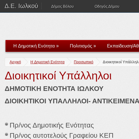
Δ.Ε. Ιωλκού
Δήμος Βόλου
Οδηγός Δήμου
H Δημοτική Ενότητα
»
Πολιτισμός
»
Εκπαίδευση/Αθ
Αρχική
H Δημοτική Ενότητα
Προσωπικό
Διοικητικοί Υπάλληλ
Διοικητικοί Υπάλληλοι
ΔΗΜΟΤΙΚΗ ΕΝΟΤΗΤΑ ΙΩΛΚΟΥ
ΔΙΟΙΚΗΤΙΚΟΙ ΥΠΑΛΛΗΛΟΙ- ΑΝΤΙΚΕΙΜΕΝΑ
Πρ/νος Δημοτικής Ενότητας
Πρ/νος αυτοτελούς Γραφείου ΚΕΠ