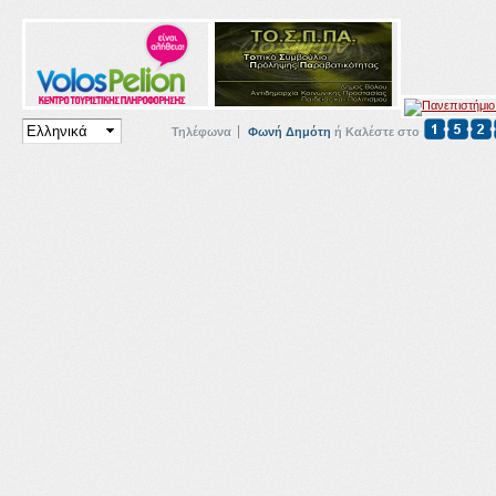
Τηλέφωνα
Φωνή Δημότη
ή Καλέστε στο