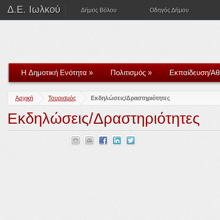
Δ.Ε. Ιωλκού
Δήμος Βόλου
Οδηγός Δήμου
H Δημοτική Ενότητα
»
Πολιτισμός
»
Εκπαίδευση/Αθ
Αρχική
Τουρισμός
Εκδηλώσεις/Δραστηριότητες
Εκδηλώσεις/Δραστηριότητες