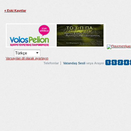
« Eski Kayıtlar
Varsayılan dil olarak ayarlayın
Telefonlar
Vatandaş Sesli
veya Arayın