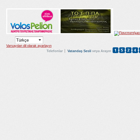
Varsayılan dil olarak ayarlayın
Telefonlar
Vatandaş Sesli
veya Arayın