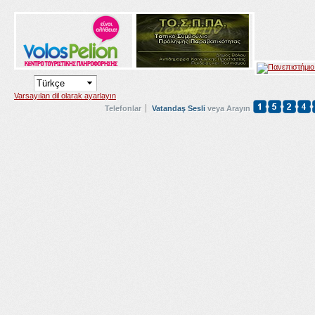
Varsayılan dil olarak ayarlayın
Telefonlar
Vatandaş Sesli
veya Arayın