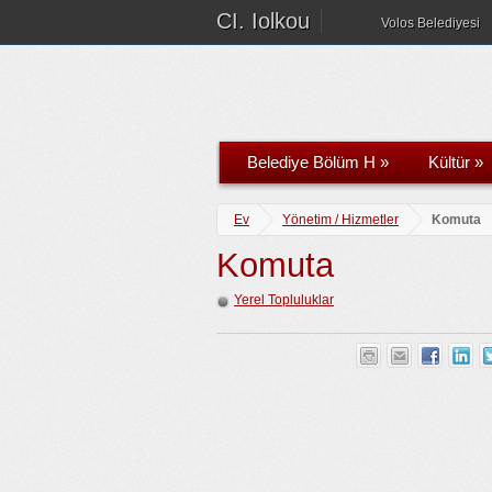
CI. Iolkou
Volos Belediyesi
Belediye Bölüm H
»
Kültür
»
Ev
Yönetim / Hizmetler
Komuta
Komuta
Yerel Topluluklar