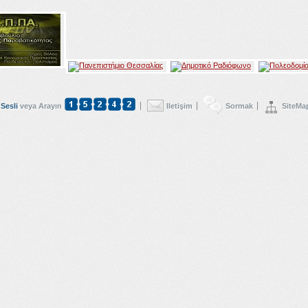
Sesli
veya Arayın
Iletişim
Sormak
SiteMa