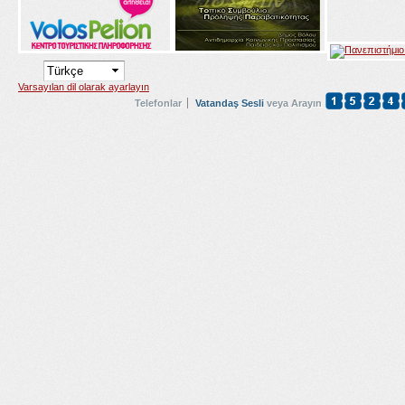
Varsayılan dil olarak ayarlayın
Telefonlar
Vatandaş Sesli
veya Arayın