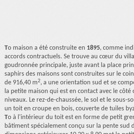
T
o maison a été construite en
1895
, comme indi
accords contractuels. Se trouve au cœur du villag
goudronnée principale, juste avant la place pri
saphirs des maisons sont construites sur le coin
2
de 916,40 m
, a une orientation sud et se comp
la petite maison qui est en contact avec le côté 
niveaux. Le rez-de-chaussée, le sol et le sous-so
un toit en croupe en bois, couverte de tuiles by
T
o à l'intérieur du toit est en forme de petit gre
bâtiment spécialement conçu sur la pente sud d