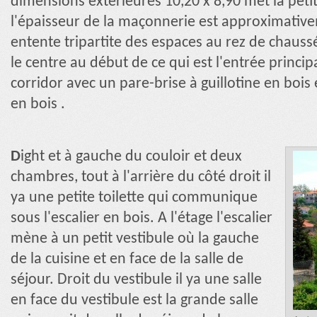
dimensions extérieures
10,20 x 8,90 m
et la pet
l'épaisseur de la maçonnerie est approximativ
entente tripartite des espaces au rez de chaussé
le centre au début de ce qui est l'entrée princi
corridor avec un pare-brise à guillotine en bois 
en bois .
D
ight et à gauche du couloir et deux
chambres, tout à l'arrière du côté droit il
ya une petite toilette qui communique
sous l'escalier en bois. A l'étage l'escalier
mène à un petit vestibule où la gauche
de la cuisine et en face de la salle de
séjour. Droit du vestibule il ya une salle
en face du vestibule est la grande salle