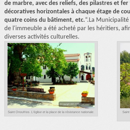
de marbre, avec des reliefs, des pilastres et fe
décoratives horizontales à chaque étage de cou
quatre coins du bâtiment, etc.
“.La Municipalit
de l'immeuble a été acheté par les héritiers, afi
diverses activités culturelles.
Saint Onoufrios. L'église et la place de la résistance nationale.
Saint