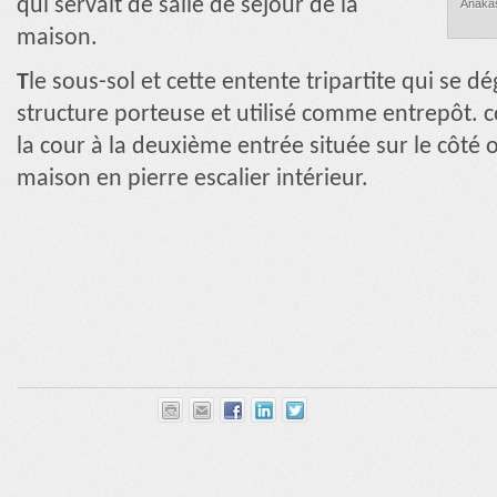
qui servait de salle de séjour de la
Anakas
maison.
T
le sous-sol et cette entente tripartite qui se 
structure porteuse et utilisé comme entrepôt
la cour à la deuxième entrée située sur le côté o
maison en pierre escalier intérieur.