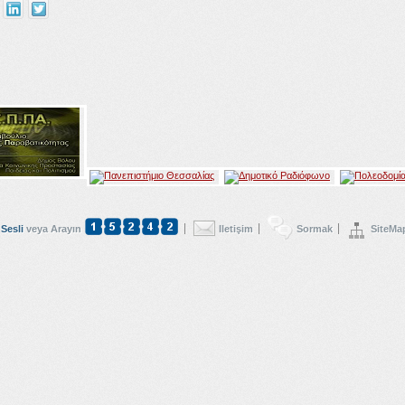
Sesli
veya Arayın
Iletişim
Sormak
SiteMa