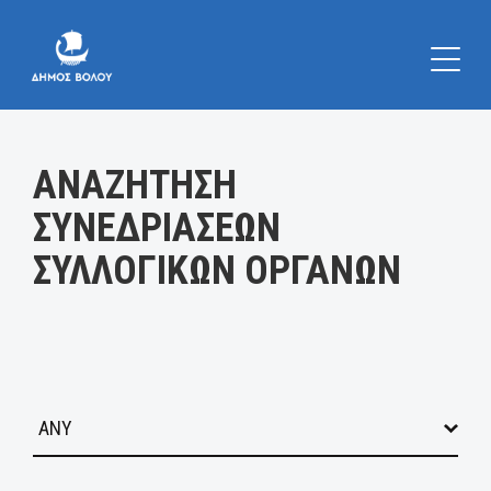
Κατηγορία:
ΑΝΑΖΗΤΗΣΗ
ΣΥΝΕΔΡΙΑΣΕΩΝ
ΣΥΛΛΟΓΙΚΩΝ ΟΡΓΑΝΩΝ