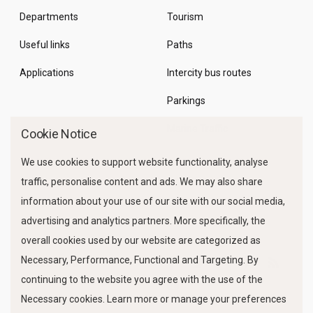
Departments
Tourism
Useful links
Paths
Applications
Intercity bus routes
Parkings
Marine Traffic
Cookie Notice
We use cookies to support website functionality, analyse
traffic, personalise content and ads. We may also share
information about your use of our site with our social media,
advertising and analytics partners. More specifically, the
overall cookies used by our website are categorized as
Necessary, Performance, Functional and Targeting. By
FOLLOW US
continuing to the website you agree with the use of the
Necessary cookies. Learn more or manage your preferences