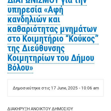
ΔΙΑΓΩΝΙΣΜΟΥ για την
υπηρεσία «Αφή
κανδηλιών και
καθαριότητας μνημάτων
στο Κοιμητήριο “Κούκος”
της Διεύθυνσης
Κοιμητηρίων του Δήμου
Βόλου»
Δημοσιεύτηκε στις 17 June, 2025 - 10:06 am
ΔΙΑΚΗΡYΞΗ ΑΝΟΙΚTΟY ΔΗΜΟΣΙΟΥ