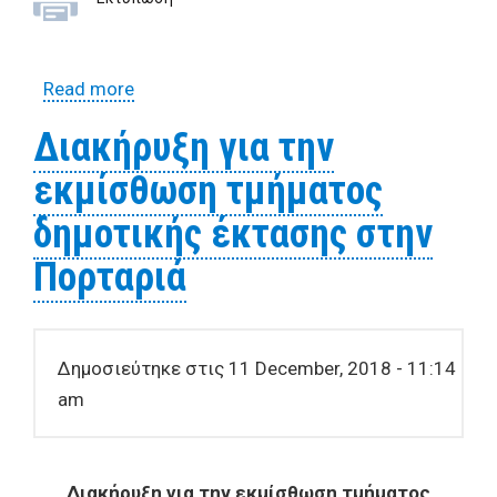
Read more
about Διακήρυξη για την εκμίσθωση του
δημοτικού καταστήματος που βρίσκεται
Διακήρυξη για την
στην Κάτω Πλατεία Δράκειας Δ.Ε. Αγριάς
εκμίσθωση τμήματος
δημοτικής έκτασης στην
Πορταριά
Δημοσιεύτηκε στις 11 December, 2018 - 11:14
am
Διακήρυξη για την εκμίσθωση τμήματος