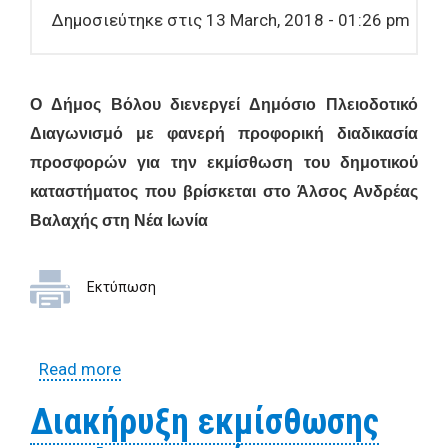
Δημοσιεύτηκε στις 13 March, 2018 - 01:26 pm
Ο Δήμος Βόλου διενεργεί Δημόσιο Πλειοδοτικό
Διαγωνισμό με φανερή προφορική διαδικασία
προσφορών για την εκμίσθωση
του δημοτικού
καταστήματος
που βρίσκεται στο Άλσος Ανδρέας
Βαλαχής στη Νέα Ιωνία
Εκτύπωση
Read more
about Διακήρυξη εκμίσθωσης του
Δημοτικού Καταστήματος που βρίσκεται
Διακήρυξη εκμίσθωσης
στο Άλσος Ανδρέας Βαλαχής στη Νέα