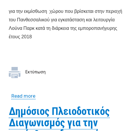
για την εκμίσθωση χώρου που βρίσκεται στην περιοχή
του Πανθεσσαλικού για εγκατάσταση και λειτουργία
Λούνα Παρκ κατά τη διάρκεια της εμποροπανήγυρης
έτους 2018
Εκτύπωση
Read more
about Δημόσιος Πλειοδοτικός
Διαγωνισμός για την εκμίσθωση χώρου
Δημόσιος Πλειοδοτικός
που βρίσκεται στην περιοχή του
Διαγωνισμός για την
Πανθεσσαλικού για εγκατάσταση και
λειτουργία Λούνα Παρκ κατά τη διάρκεια