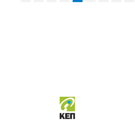
Ν.Αγχιάλου