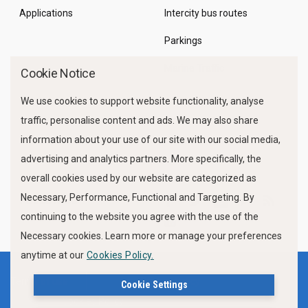
Applications
Intercity bus routes
Parkings
Marine Traffic
Cookie Notice
We use cookies to support website functionality, analyse
traffic, personalise content and ads. We may also share
information about your use of our site with our social media,
advertising and analytics partners. More specifically, the
overall cookies used by our website are categorized as
Necessary, Performance, Functional and Targeting. By
FOLLOW US
continuing to the website you agree with the use of the
Necessary cookies. Learn more or manage your preferences
anytime at our
Cookies Policy.
Terms of use
Privacy Policy
Cookie Settings
Cookies Policy