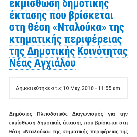
εκμίσθωση δημοτικής
της εμποροπανήγυρης έτους 2018
έκτασης που βρίσκεται
στη θέση «Νταλούκα» της
κτηματικής περιφέρειας
της Δημοτικής Κοινότητας
Νέας Αγχιάλου
Δημοσιεύτηκε στις 10 May, 2018 - 11:55 am
Δημόσιος Πλειοδοτικός Διαγωνισμός για την
εκμίσθωση
δημοτικής έκτασης που βρίσκεται στη
θέση «Νταλούκα» της κτηματικής περιφέρειας της