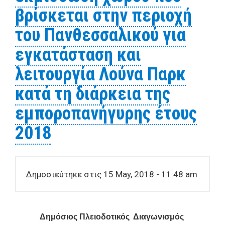
βρίσκεται στην περιοχή
του Πανθεσσαλικού για
εγκατάσταση και
λειτουργία Λούνα Παρκ
κατά τη διάρκεια της
εμποροπανήγυρης έτους
2018
Δημοσιεύτηκε στις 15 May, 2018 - 11:48 am
Δημόσιος Πλειοδοτικός Διαγωνισμός