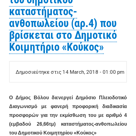
Χατζηϊωάννου ή Χατζάκου»
καταστήματος-
ανθοπωλείου (αρ.4) που
βρίσκεται στο Δημοτικό
Κοιμητήριο «Κούκος»
Δημοσιεύτηκε στις 14 March, 2018 - 01:00 pm
Ο Δήμος Βόλου διενεργεί Δημόσιο Πλειοδοτικό
Διαγωνισμό με φανερή προφορική διαδικασία
προσφορών για την εκμίσθωση
του με αριθμό 4
(εμβαδού 26,66τμ)
καταστήματος-ανθοπωλείου
του Δημοτικού Κοιμητηρίου «Κούκος»