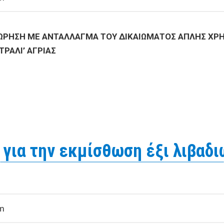
ΩΡΗΣΗ ΜΕ ΑΝΤΑΛΛΑΓΜΑ ΤΟΥ ΔΙΚΑΙΩΜΑΤΟΣ ΑΠΛΗΣ ΧΡΗ
ΡΑΛΙ’ ΑΓΡΙΑΣ
 ΓΙΑ ΤΗΝ ΠΑΡΑΧΩΡΗΣΗ ΜΕ ΑΝΤΑΛΛΑΓΜΑ ΤΟΥ ΔΙΚΑΙΩΜΑΤ
ΧΗ ‘ΣΟΥΤΡΑΛΙ’ ΑΓΡΙΑΣ
για την εκμίσθωση έξι λιβαδι
pm