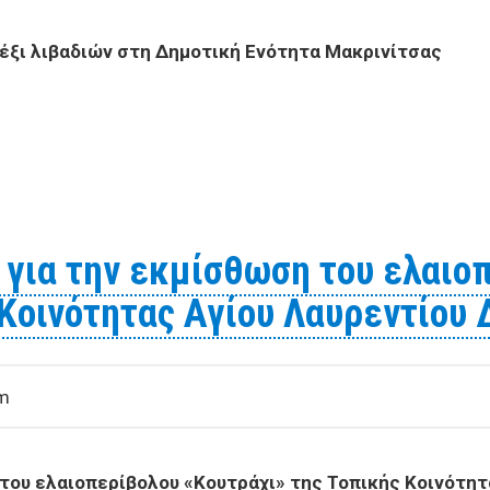
έξι λιβαδιών στη Δημοτική Ενότητα Μακρινίτσας ​
την εκμίσθωση έξι λιβαδιών στη Δημοτική Ενότητα Μακρι
για την εκμίσθωση του ελαιο
 Κοινότητας Αγίου Λαυρεντίου
am
 του
ελαιοπερίβολου «Κουτράχι» της Τοπικής Κοινότητ