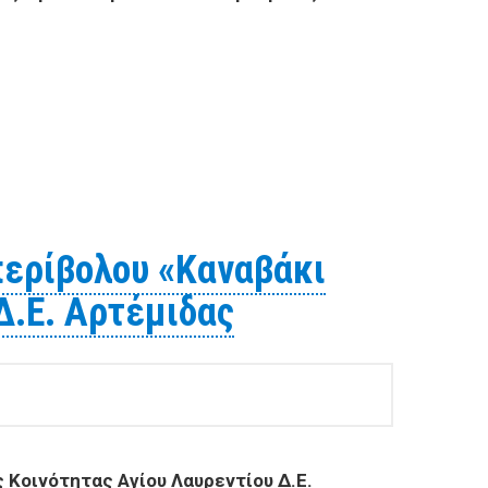
κής Κοινότητας Αγίου Λαυρεντίου Δ.Ε. Αρτέμιδας
περίβολου «Καναβάκι
Δ.Ε. Αρτέμιδας
 Κοινότητας Αγίου Λαυρεντίου Δ.Ε.