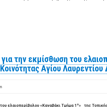
 την εκμίσθωση του ελαιοπερίβολου «Κουτράχι» της Τοπι
για την εκμίσθωση του ελαιο
Κοινότητας Αγίου Λαυρεντίου 
am
ο
του ελαιοπερίβολου «Καναβάκι Τμήμα 1
» της Τοπικής