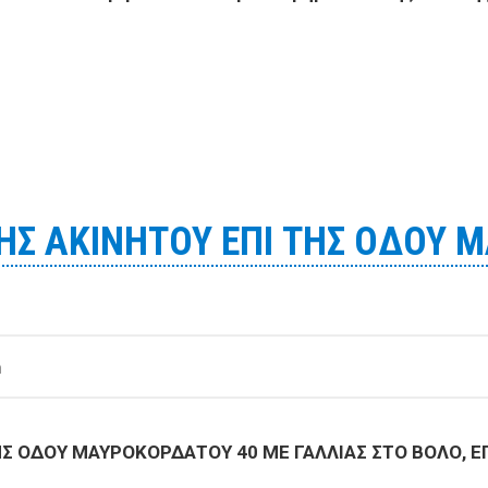
 την εκμίσθωση του ελαιοπερίβολου «Καναβάκι Τμήμα 1ο»
ΗΣ ΑΚΙΝΗΤΟΥ ΕΠΙ ΤΗΣ ΟΔΟΥ 
m
 ΟΔΟΥ ΜΑΥΡΟΚΟΡΔΑΤΟΥ 40 ΜΕ ΓΑΛΛΙΑΣ ΣΤΟ ΒΟΛΟ, ΕΠΙ