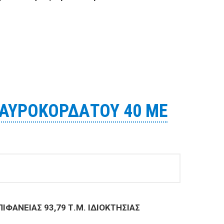
 της Τοπικής Κοινότητας Αγίου Λαυρεντίου Δ.Ε.
ΜΑΥΡΟΚΟΡΔΑΤΟΥ 40 ΜΕ
ΦΑΝΕΙΑΣ 93,79 Τ.Μ. ΙΔΙΟΚΤΗΣΙΑΣ