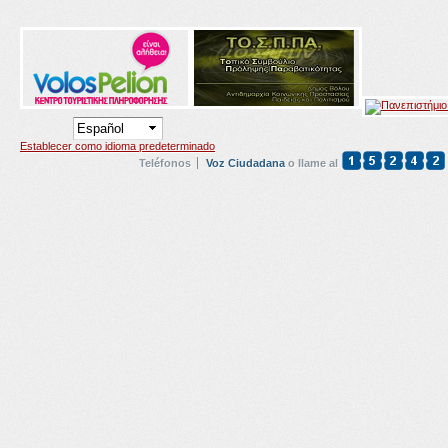
Establecer como idioma predeterminado
Teléfonos
Voz Ciudadana
o llame al