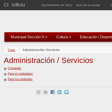
CI. Iolkou
Ayuntamiento de Volos
Guía de la ciudad
Municipal Sección H
»
Cultura
»
Educación / Deport
Casa
Administración / Servicios
Administración / Servicios
Comando
Para el ciudadano
Para los visitantes