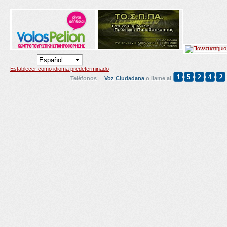
Establecer como idioma predeterminado
Teléfonos
Voz Ciudadana
o llame al