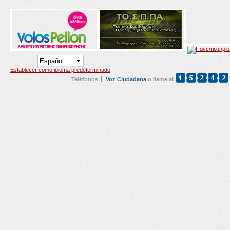
Establecer como idioma predeterminado
Teléfonos
Voz Ciudadana
o llame al