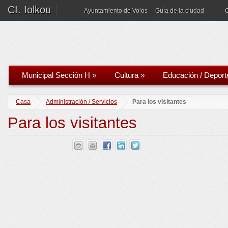
CI. Iolkou
Ayuntamiento de Volos
Guía de la ciudad
Municipal Sección H
»
Cultura
»
Educación / Deport
Casa
Administración / Servicios
Para los visitantes
Para los visitantes