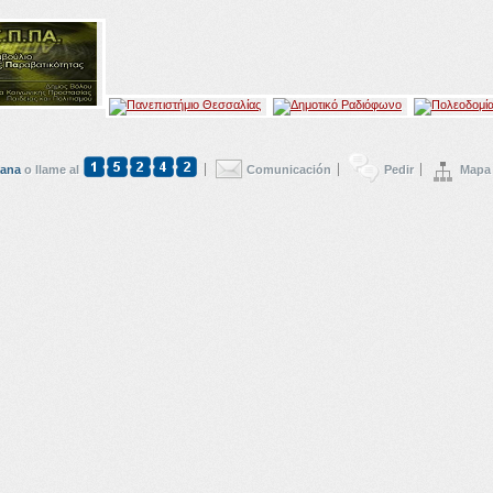
dana
o llame al
Comunicación
Pedir
Mapa 