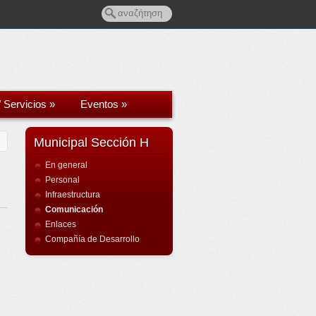
/ Servicios
»
Eventos
»
Municipal Sección H
En general
Personal
Infraestructura
Comunicación
Enlaces
Compañía de Desarrollo