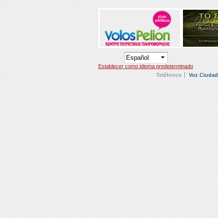
Establecer como idioma predeterminado
Teléfonos
Voz Ciuda