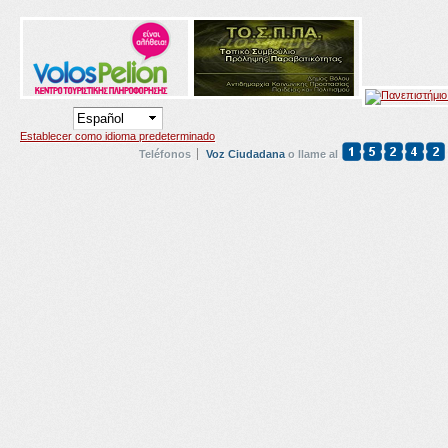
Establecer como idioma predeterminado
Teléfonos
Voz Ciudadana
o llame al