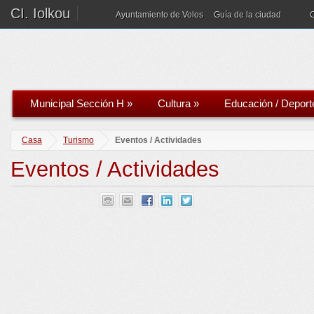
CI. Iolkou
Ayuntamiento de Volos
Guía de la ciudad
Municipal Sección H
»
Cultura
»
Educación / Deport
Casa
Turismo
Eventos / Actividades
Eventos / Actividades