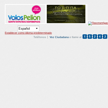
Establecer como idioma predeterminado
Teléfonos
Voz Ciudadana
o llame al