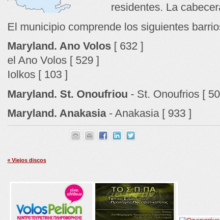
residentes. La cabecer
El municipio comprende los siguientes barrio
Maryland. Ano Volos
[ 632 ]
el Ano Volos [ 529 ]
Iolkos [ 103 ]
Maryland. St. Onoufriou
- St. Onoufrios [ 50
Maryland. Anakasia
- Anakasia [ 933 ]
« Viejos discos