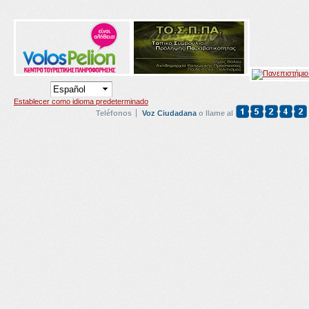
Establecer como idioma predeterminado
Teléfonos
Voz Ciudadana
o llame al