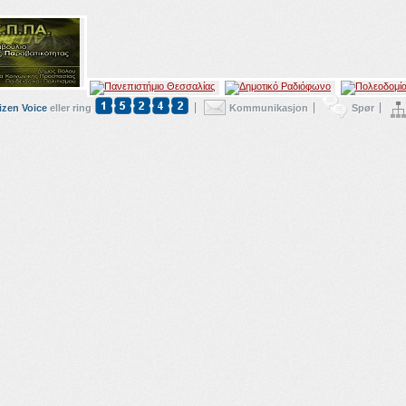
izen Voice
eller ring
Kommunikasjon
Spør