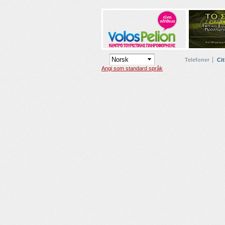
Telefoner
Cit
Angi som standard språk