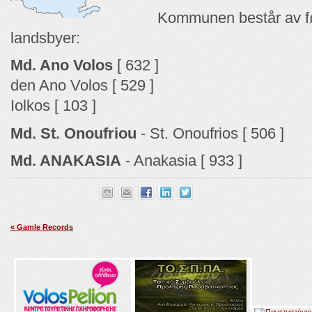
Kommunen består av fø
landsbyer:
Md. Ano Volos
[ 632 ]
den Ano Volos [ 529 ]
Iolkos [ 103 ]
Md. St. Onoufriou
- St. Onoufrios [ 506 ]
Md. ANAKASIA
- Anakasia [ 933 ]
« Gamle Records