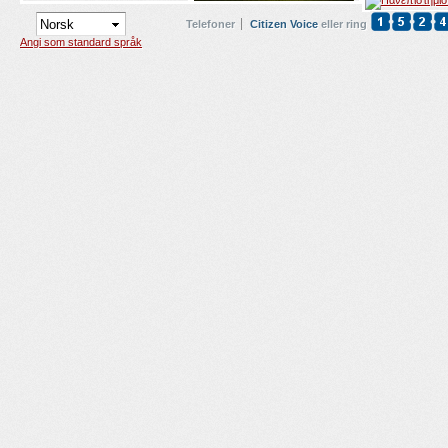
Telefoner
Citizen Voice
eller ring
Angi som standard språk