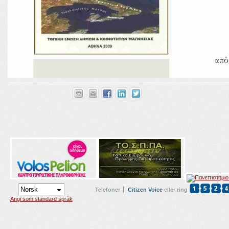
Telefoner
Citizen Voice
eller ring
Angi som standard språk