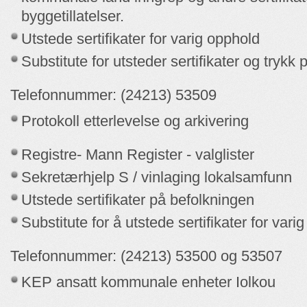
byggetillatelser.
Utstede sertifikater for varig opphold
Substitute for utsteder sertifikater og trykk
Telefonnummer: (24213) 53509
Protokoll etterlevelse og arkivering
Registre- Mann Register - valglister
Sekretærhjelp S / vinlaging lokalsamfunn
Utstede sertifikater på befolkningen
Substitute for å utstede sertifikater for vari
Telefonnummer: (24213) 53500 og 53507
KEP ansatt kommunale enheter Iolkou