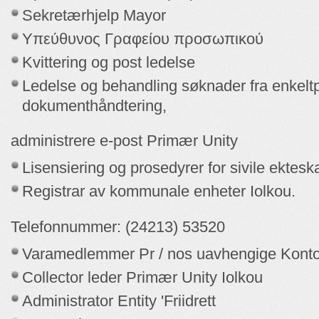
Sekretærhjelp Mayor
Υπεύθυνος Γραφείου προσωπικού
Kvittering og post ledelse
Ledelse og behandling søknader fra enkeltp
dokumenthåndtering,
administrere e-post Primær Unity
Lisensiering og prosedyrer for sivile ektesk
Registrar av kommunale enheter Iolkou.
Telefonnummer: (24213) 53520
Varamedlemmer Pr / nos uavhengige Kont
Collector leder Primær Unity Iolkou
Administrator Entity 'Friidrett