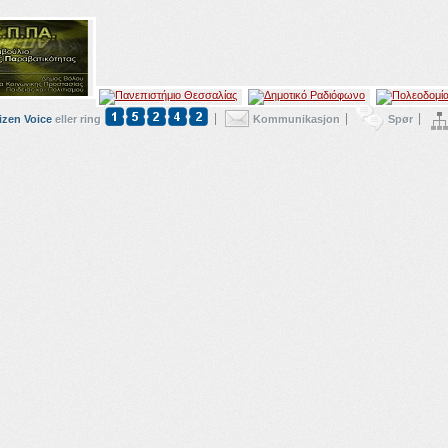
izen Voice
eller ring
Kommunikasjon
Spør