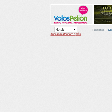
Telefoner
Cit
Angi som standard språk