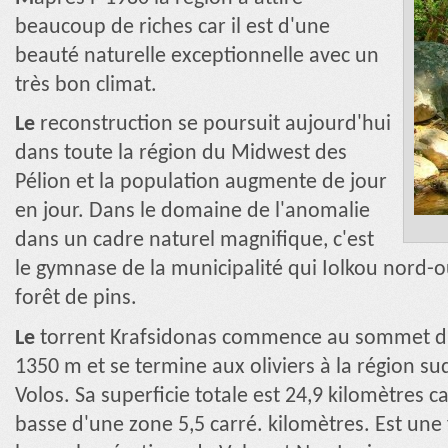
beaucoup de riches car il est d'une
beauté naturelle exceptionnelle avec un
très bon climat.
Le
reconstruction se poursuit aujourd'hui
dans toute la région du Midwest des
Pélion et la population augmente de jour
en jour. Dans le domaine de l'anomalie
dans un cadre naturel magnifique, c'est
le gymnase de la municipalité qui Iolkou nord-
forêt de pins.
Le
torrent Krafsidonas commence au sommet du 
1350 m et se termine aux oliviers à la région su
Volos. Sa superficie totale est 24,9 kilomètres ca
basse d'une zone 5,5 carré. kilomètres. Est une 