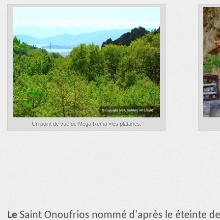
Un point de vue de Mega Rema «les platanes.
Le
Saint Onoufrios nommé d'après le éteinte de