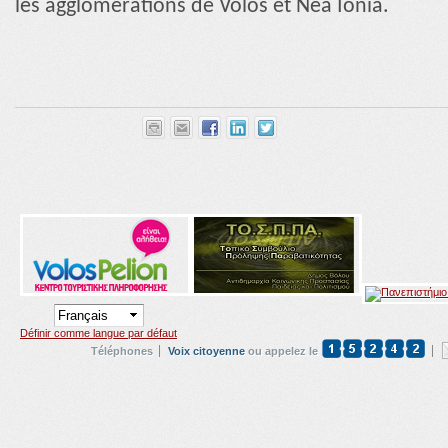
les agglomérations de Volos et Nea Ionia.
Définir comme langue par défaut
Téléphones
Voix citoyenne
ou appelez le