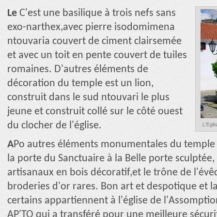
Le
C'est une basilique à trois nefs sans
exo-narthex,avec pierre isodomimena
ntouvaria couvert de ciment clairsemée
et avec un toit en pente couvert de tuiles
romaines. D'autres éléments de
décoration du temple est un lion,
construit dans le sud ntouvari le plus
jeune et construit collé sur le côté ouest
du clocher de l'église.
L'Egli
A
Po autres éléments monumentales du temple e
la porte du Sanctuaire à la Belle porte sculpté
artisanaux en bois décoratif,et le trône de l'évê
broderies d'or rares. Bon art et despotique et l
certains appartiennent à l'église de l'Assomptio
AP'TO qui a transféré pour une meilleure sécurité