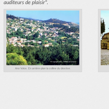
auditeurs de plaisir
“.
Ano Volos. En arrière-plan la colline du diocèse.