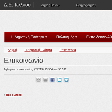
Δ.Ε. Ιωλκού
Δήμος Βόλου
Οδηγός Δήμου
H Δημοτική Ενότητα
»
Πολιτισμός
»
Εκπαίδευση/Αθ
Αρχική
H Δημοτική Ενότητα
Επικοινωνία
Επικοινωνία
Τηλέφωνα επικοινωνίας:
(2421
3)
5
3.
504 και 53.522
«
Προσωπικό