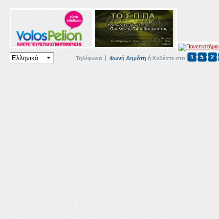
Τηλέφωνα
Φωνή Δημότη
ή Καλέστε στο