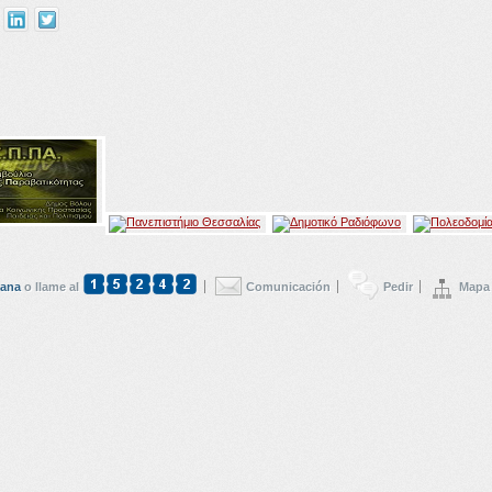
dana
o llame al
Comunicación
Pedir
Mapa 