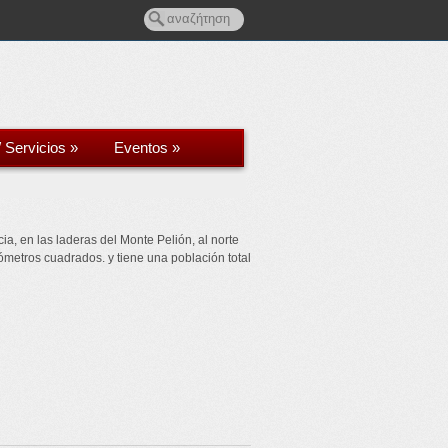
/ Servicios
»
Eventos
»
ia, en las laderas del Monte Pelión, al norte
ómetros cuadrados. y tiene una población total