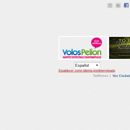
Establecer como idioma predeterminado
Teléfonos
Voz Ciuda