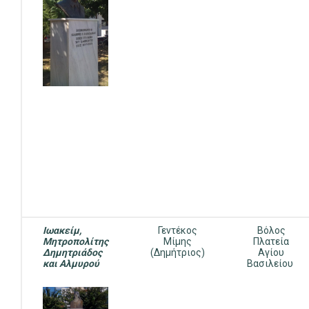
Ιωακείμ,
Γεντέκος
Βόλος
Μητροπολίτης
Μίμης
Πλατεία
Δημητριάδος
(Δημήτριος)
Αγίου
και Αλμυρού
Βασιλείου