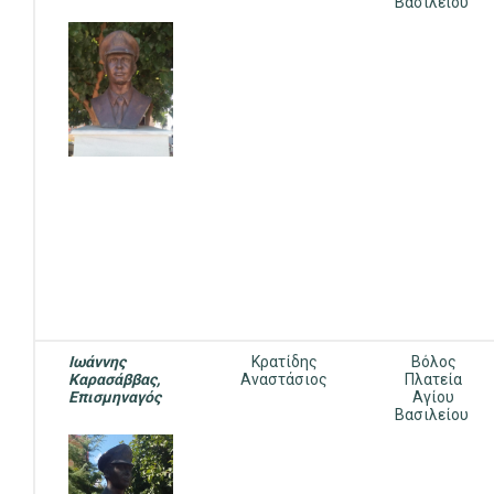
Βασιλείου
Ιωάννης
Κρατίδης
Βόλος
Καρασάββας,
Αναστάσιος
Πλατεία
Επισμηναγός
Αγίου
Βασιλείου