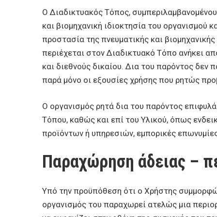
O Διαδικτυακός Τόπος, συμπεριλαμβανομένου τ
και βιομηχανική ιδιοκτησία του οργανισμού κα
προστασία της πνευματικής και βιομηχανικής 
περιέχεται στον Διαδικτυακό Τόπο ανήκει απο
και διεθνούς δικαίου. Δια του παρόντος δεν 
παρά μόνο οι εξουσίες χρήσης που ρητώς πρ
Ο οργανισμός ρητά δια του παρόντος επιφυλάσ
Τόπου, καθώς και επί του Υλικού, όπως ενδει
προϊόντων ή υπηρεσιών, εμπορικές επωνυμίες
Παραχώρηση άδειας – π
Υπό την προϋπόθεση ότι ο Χρήστης συμμορφώ
οργανισμός του παραχωρεί ατελώς μια περιορ