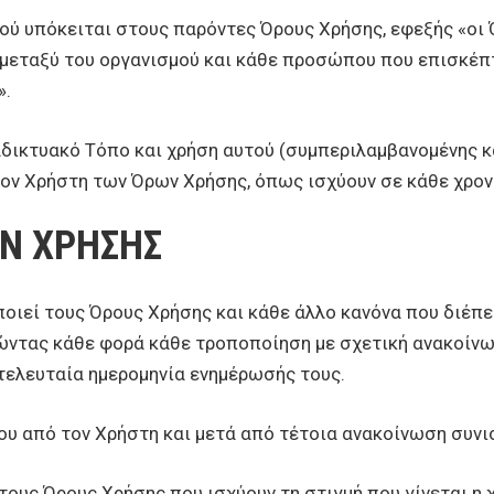
ού υπόκειται στους παρόντες Όρους Χρήσης, εφεξής «οι 
α μεταξύ του οργανισμού και κάθε προσώπου που επισκέπ
».
ικτυακό Τόπο και χρήση αυτού (συμπεριλαμβανομένης κα
ν Χρήστη των Όρων Χρήσης, όπως ισχύουν σε κάθε χρονι
Ν ΧΡΗΣΗΣ
οιεί τους Όρους Χρήσης και κάθε άλλο κανόνα που διέπε
ώντας κάθε φορά κάθε τροποποίηση με σχετική ανακοίνω
τελευταία ημερομηνία ενημέρωσής τους.
που από τον Χρήστη και μετά από τέτοια ανακοίνωση συν
ους Όρους Χρήσης που ισχύουν τη στιγμή που γίνεται η 