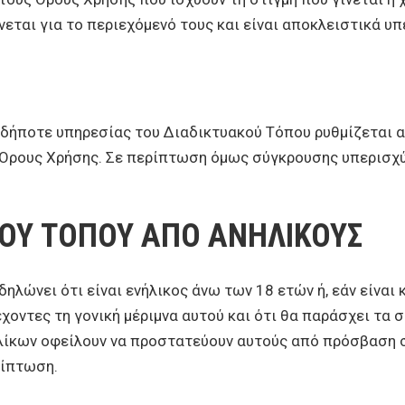
εται για το περιεχόμενό τους και είναι αποκλειστικά υπ
δήποτε υπηρεσίας του Διαδικτυακού Τόπου ρυθμίζεται απ
Όρους Χρήσης. Σε περίπτωση όμως σύγκρουσης υπερισχύο
ΚΟΥ ΤΟΠΟΥ ΑΠΟ ΑΝΗΛΙΚΟΥΣ
λώνει ότι είναι ενήλικος άνω των 18 ετών ή, εάν είναι κ
χοντες τη γονική μέριμνα αυτού και ότι θα παράσχει τα 
ανηλίκων οφείλουν να προστατεύουν αυτούς από πρόσβαση 
ρίπτωση.