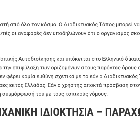
ατή από όλο τον κόσμο. Ο Διαδικτυακός Τόπος μπορεί να
υτές οι αναφορές δεν υποδηλώνουν ότι ο οργανισμός σκο
Τοπικής Αυτοδιοίκησης και υπόκειται στο Ελληνικό δίκαιο,
ε την επιφύλαξη των οριζομένων στους παρόντες όρους σ
εν φέρει καμία ευθύνη σχετικά με το εάν ο Διαδικτυακός 
ώρες εκτός Ελλάδας. Εάν ο χρήστης αποκτά πρόσβαση στ
τη συμμόρφωσή του με τους τοπικούς νόμους.
ΧΑΝΙΚΗ ΙΔΙΟΚΤΗΣΙΑ – ΠΑΡΑΧ