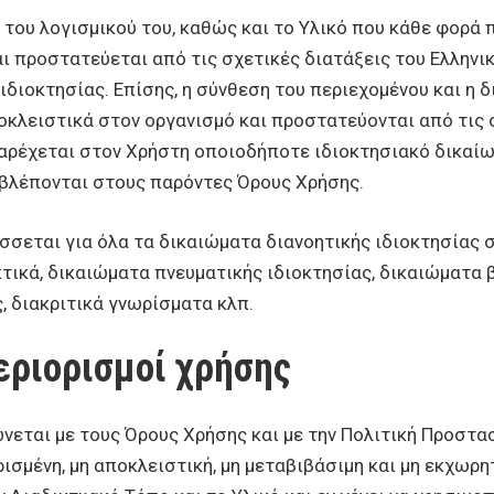
ου λογισμικού του, καθώς και το Υλικό που κάθε φορά πε
ι προστατεύεται από τις σχετικές διατάξεις του Ελληνικο
ιδιοκτησίας. Επίσης, η σύνθεση του περιεχομένου και η
κλειστικά στον οργανισμό και προστατεύονται από τις σ
παρέχεται στον Χρήστη οποιοδήποτε ιδιοκτησιακό δικαίω
οβλέπονται στους παρόντες Όρους Χρήσης.
σεται για όλα τα δικαιώματα διανοητικής ιδιοκτησίας σ
κτικά, δικαιώματα πνευματικής ιδιοκτησίας, δικαιώματα 
, διακριτικά γνωρίσματα κλπ.
εριορισμοί χρήσης
νεται με τους Όρους Χρήσης και με την Πολιτική Προστ
ισμένη, μη αποκλειστική, μη μεταβιβάσιμη και μη εκχωρη