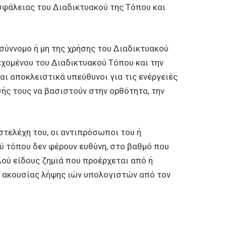
ασφάλειας του Διαδικτυακού της Τόπου και
 σύννομο ή μη της χρήσης του Διαδικτυακού
εχομένου του Διαδικτυακού Τόπου και την
αι αποκλειστικά υπεύθυνοι για τις ενέργειές
ς τους να βασιστούν στην ορθότητα, την
 στελέχη του, οι αντιπρόσωποι του ή
ύ τόπου δεν φέρουν ευθύνη, στο βαθμό που
λού είδους ζημιά που προέρχεται από ή
ης ακουσίας λήψης ιών υπολογιστών από τον