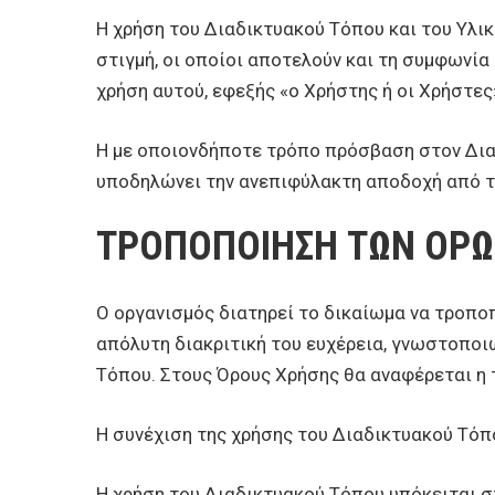
ΕΠΙΧΕΙΡΗΣΕΙΣ
Η χρήση του Διαδικτυακού Τόπου και του Υλικ
στιγμή, οι οποίοι αποτελούν και τη συμφωνί
ΕΠΙΣΚΕΠΤΕΣ
χρήση αυτού, εφεξής «ο Χρήστης ή οι Χρήστες
Η με οποιονδήποτε τρόπο πρόσβαση στον Διαδ
υποδηλώνει την ανεπιφύλακτη αποδοχή από το
ΤΡΟΠΟΠΟΙΗΣΗ ΤΩΝ OΡΩ
Ο οργανισμός διατηρεί το δικαίωμα να τροποπ
απόλυτη διακριτική του ευχέρεια, γνωστοποι
Τόπου. Στους Όρους Χρήσης θα αναφέρεται η 
Η συνέχιση της χρήσης του Διαδικτυακού Τό
Η χρήση του Διαδικτυακού Τόπου υπόκειται στ