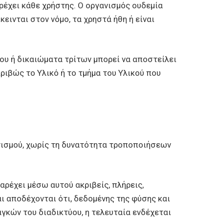
ρέχει κάθε χρήστης. Ο οργανισμός ουδεμία
εινται στον νόμο, τα χρηστά ήθη ή είναι
ου ή δικαιώματα τρίτων μπορεί να αποστείλει
ιβώς το Υλικό ή το τμήμα του Υλικού που
ανισμού, χωρίς τη δυνατότητα τροποποιήσεων
ρέχει μέσω αυτού ακριβείς, πλήρεις,
ι αποδέχονται ότι, δεδομένης της φύσης και
γκών του διαδικτύου, η τελευταία ενδέχεται