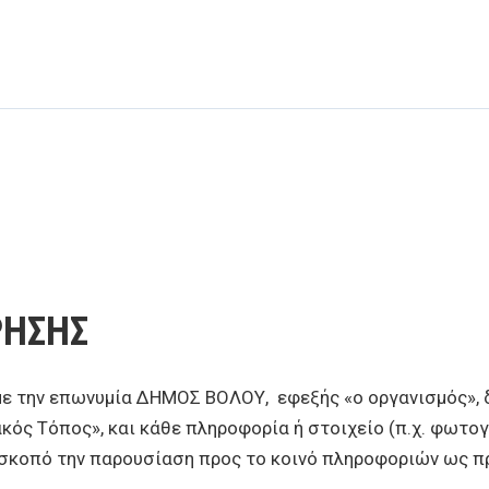
ΡΗΣΗΣ
ε την επωνυμία ΔΗΜΟΣ ΒΟΛΟΥ, εφεξής «ο οργανισμός», δ
κός Τόπος», και κάθε πληροφορία ή στοιχείο (π.χ. φωτογ
με σκοπό την παρουσίαση προς το κοινό πληροφοριών ως π