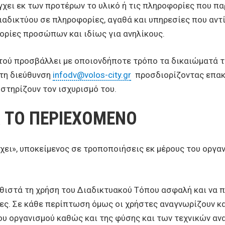
γχει εκ των προτέρων το υλικό ή τις πληροφορίες που πα
αδικτύου σε πληροφορίες, αγαθά και υπηρεσίες που αντίκ
ορίες προσώπων και ιδίως για ανηλίκους.
αυτού προσβάλλει με οποιονδήποτε τρόπο τα δικαιώματά τ
στη διεύθυνση
infodv@volos-city.gr
προσδιορίζοντας επακρ
στηρίζουν τον ισχυρισμό του.
Α ΤΟ ΠΕΡΙΕΧΟΜΕΝΟ
χει», υποκείμενος σε τροποποιήσεις εκ μέρους του οργ
θιστά τη χρήση του Διαδικτυακού Τόπου ασφαλή και να πα
ες. Σε κάθε περίπτωση όμως οι χρήστες αναγνωρίζουν κα
ου οργανισμού καθώς και της φύσης και των τεχνικών ανα