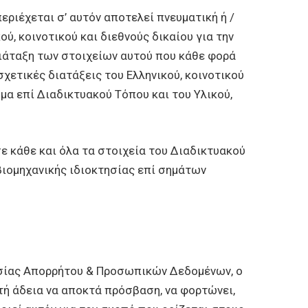
ριέχεται σ’ αυτόν αποτελεί πνευματική ή /
ύ, κοινοτικού και διεθνούς δικαίου για την
 διάταξη των στοιχείων αυτού που κάθε φορά
χετικές διατάξεις του Ελληνικού, κοινοτικού
μα επί Διαδικτυακού Τόπου και του Υλικού,
ε κάθε και όλα τα στοιχεία του Διαδικτυακού
βιομηχανικής ιδιοκτησίας επί σημάτων
ασίας Απορρήτου & Προσωπικών Δεδομένων, ο
τή άδεια να αποκτά πρόσβαση, να φορτώνει,