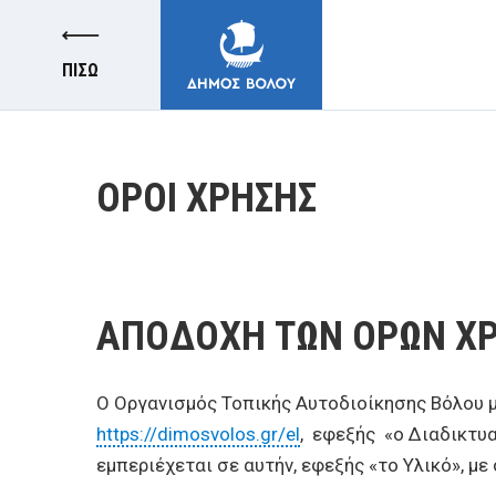
ΠΙΣΩ
ΟΡΟΙ ΧΡΗΣΗΣ
ΔΗΜΟΣ
ΑΠΟΔΟΧΗ ΤΩΝ OΡΩΝ Χ
ΚΑΤΟΙΚΟΙ
O Οργανισμός Τοπικής Αυτοδιοίκησης Βόλου μ
E-ΥΠΗΡΕΣΙΕΣ
https://dimosvolos.gr/el
, εφεξής «o Διαδικτυα
εμπεριέχεται σε αυτήν, εφεξής «το Υλικό», 