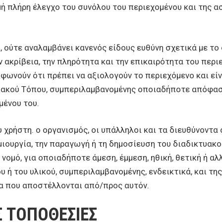
γμή πλήρη έλεγχο του συνόλου του περιεχομένου και της 
, ούτε αναλαμβάνει κανενός είδους ευθύνη σχετικά με το
 ακρίβεια, την πληρότητα και την επικαιρότητα του περι
φωνούν ότι πρέπει να αξιολογούν το περιεχόμενο και είν
τυακού Τόπου, συμπεριλαμβανομένης οποιαδήποτε απόφασή
μένου του.
 χρήστη. ο οργανισμός, οι υπάλληλοι και τα διευθύνοντα
ιουργία, την παραγωγή ή τη δημοσίευση του διαδικτυακο
νομό, για οποιαδήποτε άμεση, έμμεση, ηθική, θετική ή αλ
υ ή του υλικού, συμπεριλαμβανομένης, ενδεικτικά, και τ
τα που αποστέλλονται από/προς αυτόν.
 ΤΟΠΟΘΕΣΙΕΣ