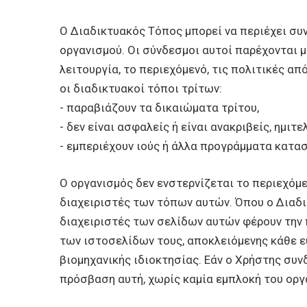
Ο Διαδικτυακός Τόπος μπορεί να περιέχει συ
οργανισμού. Οι σύνδεσμοι αυτοί παρέχονται μό
λειτουργία, το περιεχόμενό, τις πολιτικές α
οι διαδικτυακοί τόποι τρίτων:
- παραβιάζουν τα δικαιώματα τρίτου,
- δεν είναι ασφαλείς ή είναι ανακριβείς, ημιτ
- εμπεριέχουν ιούς ή άλλα προγράμματα κατ
Ο οργανισμός δεν ενστερνίζεται το περιεχόμε
διαχειριστές των τόπων αυτών. Όπου ο Διαδικ
διαχειριστές των σελίδων αυτών φέρουν την π
των ιστοσελίδων τους, αποκλειόμενης κάθε ε
βιομηχανικής ιδιοκτησίας. Εάν ο Χρήστης συνδ
πρόσβαση αυτή, χωρίς καμία εμπλοκή του οργ